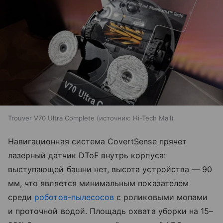
Trouver V70 Ultra Complete
источник:
Hi-Tech Mail
Навигационная система CovertSense прячет
лазерный датчик DToF внутрь корпуса:
выступающей башни нет, высота устройства — 90
мм, что является минимальным показателем
среди
роботов-пылесосов
с роликовыми мопами
и проточной водой. Площадь охвата уборки на 15–