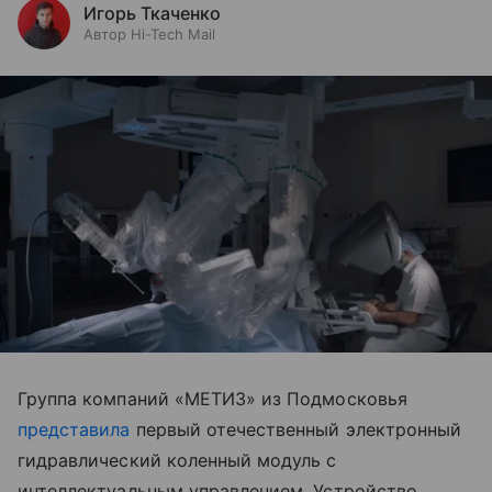
Игорь Ткаченко
Автор Hi-Tech Mail
Группа компаний «МЕТИЗ» из Подмосковья
представила
первый отечественный электронный
гидравлический коленный модуль с
интеллектуальным управлением. Устройство