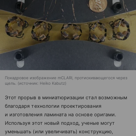
Покадровое изображение mCLARI, протискивающегося через
щель.
источник:
Heiko Kabutz
Этот прорыв в миниатюризации стал возможным
благодаря технологии проектирования
и изготовления ламината на основе оригами.
Используя этот новый подход, ученые могут
уменьшать (или увеличивать) конструкцию,