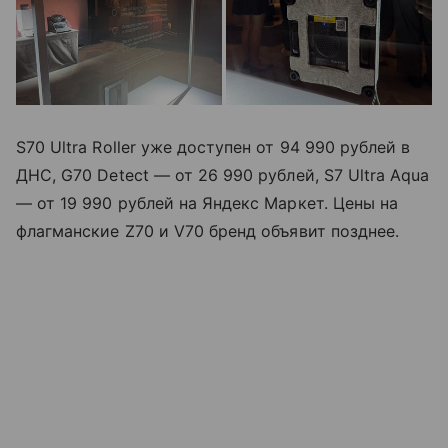
S70 Ultra Roller уже доступен от 94 990 рублей в
ДНС, G70 Detect — от 26 990 рублей, S7 Ultra Aqua
— от 19 990 рублей на Яндекс Маркет. Цены на
флагманские Z70 и V70 бренд объявит позднее.