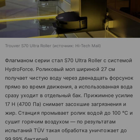
Trouver S70 Ultra Roller
источник:
Hi-Tech Mail
Флагманом серии стал S70 Ultra Roller с системой
HydroForce. Роликовый моп шириной 27 см
получает чистую воду через двенадцать форсунок
прямо во время движения, а использованная вода
сразу уходит в отдельный бак. Прижимное усилие
17 Н (4700 Па) снимает засохшие загрязнения и
жир. Станция промывает ролик водой до 100 °C и
сушит горячим воздухом — по результатам
испытаний TÜV такая обработка уничтожает до
99,99% бактерий.