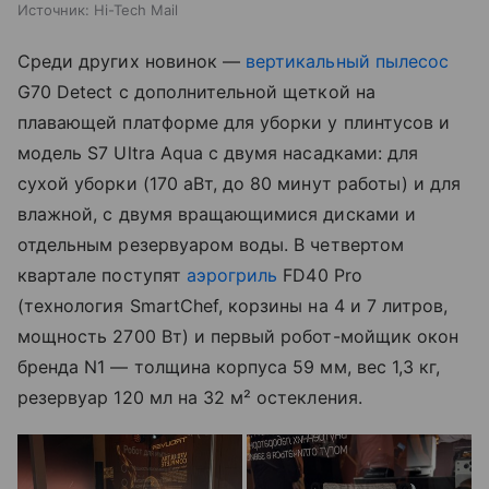
Источник:
Hi-Tech Mail
Среди других новинок —
вертикальный пылесос
G70 Detect с дополнительной щеткой на
плавающей платформе для уборки у плинтусов и
модель S7 Ultra Aqua с двумя насадками: для
сухой уборки (170 аВт, до 80 минут работы) и для
влажной, с двумя вращающимися дисками и
отдельным резервуаром воды. В четвертом
квартале поступят
аэрогриль
FD40 Pro
(технология SmartChef, корзины на 4 и 7 литров,
мощность 2700 Вт) и первый робот-мойщик окон
бренда N1 — толщина корпуса 59 мм, вес 1,3 кг,
резервуар 120 мл на 32 м² остекления.