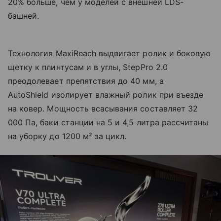
20% больше, чем у моделей с внешней LDS-
башней.
Технология MaxiReach выдвигает ролик и боковую
щетку к плинтусам и в углы, StepPro 2.0
преодолевает препятствия до 40 мм, а
AutoShield изолирует влажный ролик при въезде
на ковер. Мощность всасывания составляет 32
000 Па, баки станции на 5 и 4,5 литра рассчитаны
на уборку до 1200 м² за цикл.