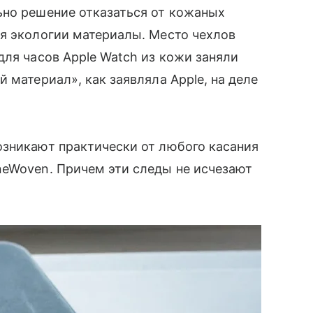
ьно решение отказаться от кожаных
ля экологии материалы. Место чехлов
для часов Apple Watch из кожи заняли
 материал», как заявляла Apple, на деле
озникают практически от любого касания
neWoven. Причем эти следы не исчезают