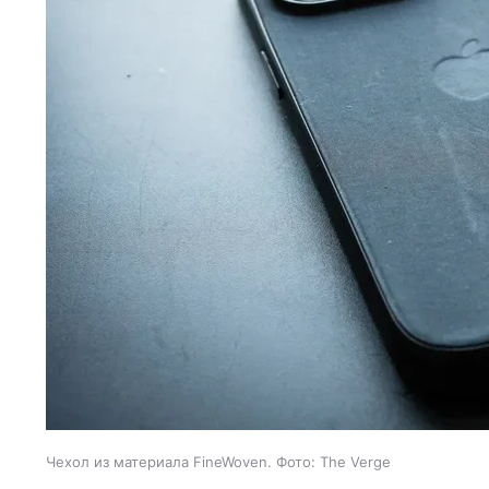
Чехол из материала FineWoven. Фото: The Verge