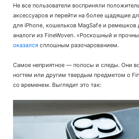
Не все пользователи восприняли положител
аксессуаров и перейти на более щадящие д
для iPhone, кошельков MagSafe и ремешков 
аналоги из FineWoven. «Роскошный и прочный
оказался
сплошным разочарованием.
Самое неприятное — полосы и следы. Они в
ногтем или другим твердым предметом о Fi
со временем. Выглядит это так: