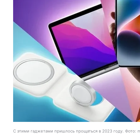
С этими гаджетами пришлось прощаться в 2023 году. Фото: 