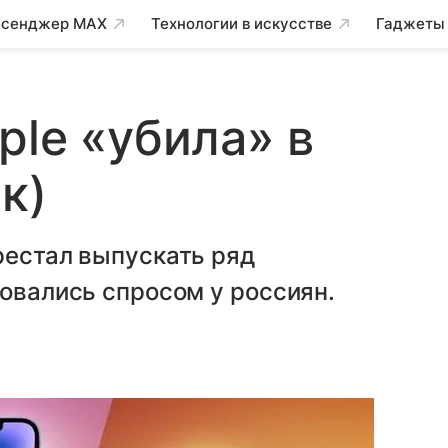
сенджер MAX
Технологии в искусстве
Гаджеты
ple «убила» в
к)
рестал выпускать ряд
зовались спросом у россиян.