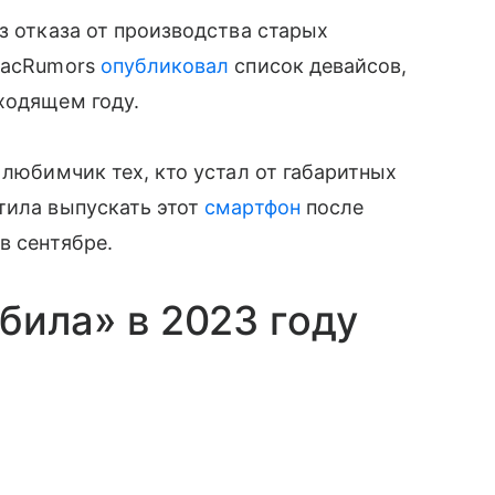
з отказа от производства старых
 MacRumors
опубликовал
список девайсов,
ходящем году.
 любимчик тех, кто устал от габаритных
тила выпускать этот
смартфон
после
в сентябре.
била» в 2023 году