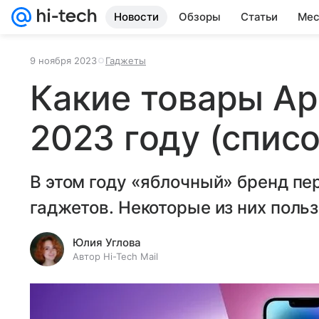
Новости
Обзоры
Статьи
Мес
9 ноября 2023
Гаджеты
Какие товары Ap
2023 году (списо
В этом году «яблочный» бренд пе
гаджетов. Некоторые из них поль
Юлия Углова
Автор Hi-Tech Mail