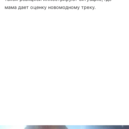
мама дает оценку новомодному треку.