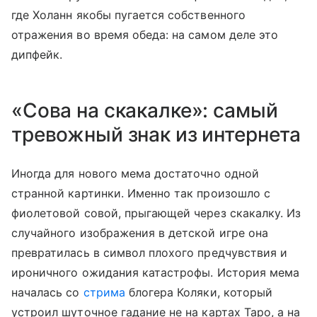
где Холанн якобы пугается собственного
отражения во время обеда: на самом деле это
дипфейк.
«Сова на скакалке»: самый
тревожный знак из интернета
Иногда для нового мема достаточно одной
странной картинки. Именно так произошло с
фиолетовой совой, прыгающей через скакалку. Из
случайного изображения в детской игре она
превратилась в символ плохого предчувствия и
ироничного ожидания катастрофы. История мема
началась со
стрима
блогера Коляки, который
устроил шуточное гадание не на картах Таро, а на