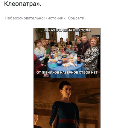
Небезосновательно!
источник:
Соцсети