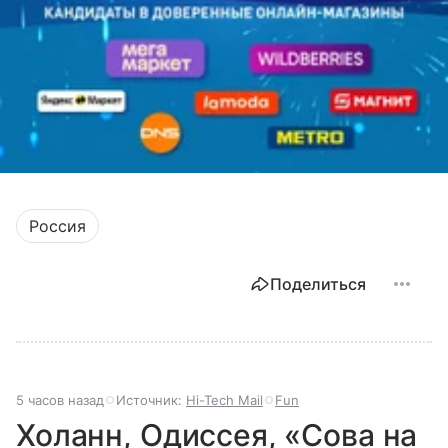
Россия
Поделиться
5 часов назад
Источник:
Hi-Tech Mail
Fun
Холанн, Одиссея, «Сова на