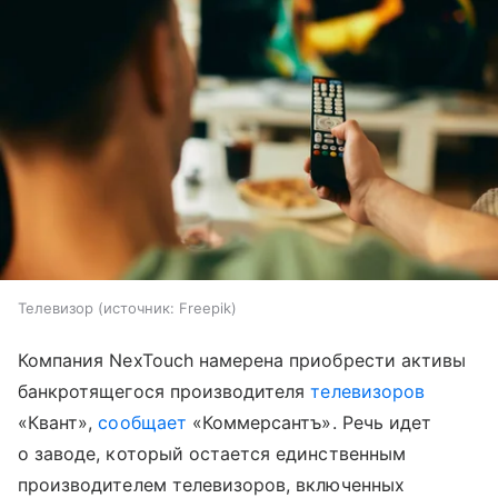
Телевизор
источник:
Freepik
Компания NexTouch намерена приобрести активы
банкротящегося производителя
телевизоров
«Квант»,
сообщает
«Коммерсантъ». Речь идет
о заводе, который остается единственным
производителем телевизоров, включенных