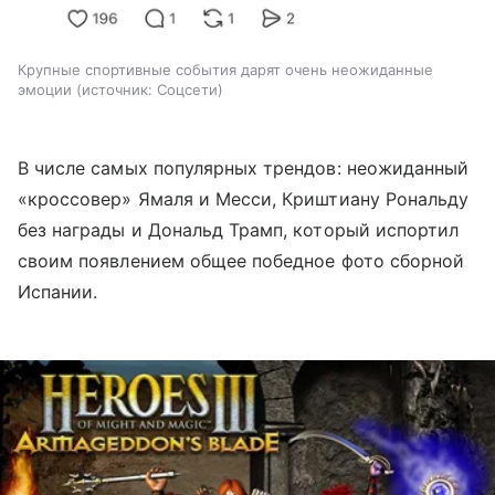
Крупные спортивные события дарят очень неожиданные
эмоции
источник:
Соцсети
В числе самых популярных трендов: неожиданный
«кроссовер» Ямаля и Месси, Криштиану Рональду
без награды и Дональд Трамп, который испортил
своим появлением общее победное фото сборной
Испании.