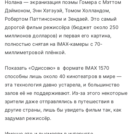
Нолана — экранизация поэмы Гомера с Мэттом
Дэймоном, Энн Хэтэуэй, Томом Холландом,
Робертом Паттинсоном и Зендаей. Это самый
дорогой фильм режиссёра (бюджет около 250
миллионов долларов) и первая его картина,
полностью снятая на IMAX-камеры с 70-
миллиметровой плёнкой.
Показать «Одиссею» в формате IMAX 1570
способны лишь около 40 кинотеатров в мире —
эта технология давно устарела, и большинство
залов её не поддерживают. Из-за этого некоторые
зрители даже отправлялись в путешествия в
другие страны, лишь бы увидеть фильм так, как
задумал режиссёр.
Именно это и высмеяли в интернете.