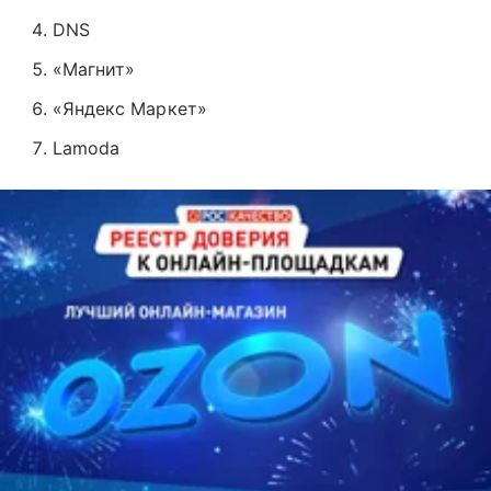
DNS
«Магнит»
«Яндекс Маркет»
Lamoda