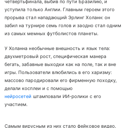
четвертьфинала, выбив по пути Бразилию, и
уступила только Англии. Главным героем этого
прорыва стал нападающий Эрлинг Холанн: он
забил на турнире семь голов и заодно стал одним
из самых мемных футболистов планеты.
У Холанна необычные внешность и язык тела:
двухметровый рост, специфическая манера
бегать, забавные выходки как на поле, так и вне
игры. Пользователи влюбились в его харизму:
массово пародировали его фирменную походку,
делали косплеи и с помощью
нейросетей
штамповали ИИ-ролики с его
участием.
Самым вирусным из них стало фейковое видео,