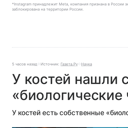
*Instagram принадлежит Meta, компания признана в России 
заблокирована на территории России.
5 часов назад
Источник:
Газета.Ру
Наука
У костей нашли 
«биологические
У костей есть собственные «биол