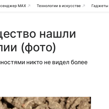
сенджер MAX
Технологии в искусстве
Гаджеты
ество нашли
ии (фото)
ностями никто не видел более