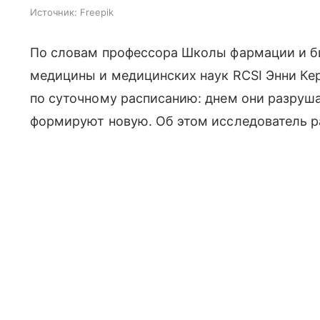
Источник:
Freepik
По словам профессора Школы фармации и б
медицины и медицинских наук RCSI Энни Кер
по суточному расписанию: днем они разруша
формируют новую. Об этом исследователь ра