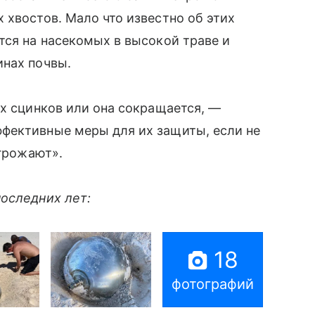
 хвостов. Мало что известно об этих
тся на насекомых в высокой траве и
инах почвы.
их сцинков или она сокращается, —
фективные меры для их защиты, если не
угрожают».
последних лет:
18
фотографий