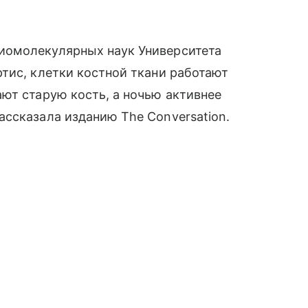
иомолекулярных наук Университета
тис, клетки костной ткани работают
ют старую кость, а ночью активнее
ссказала изданию The Conversation.