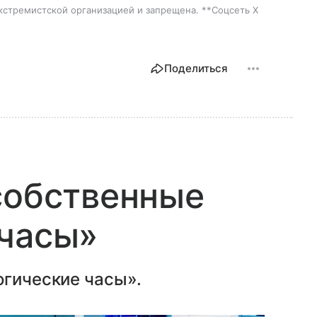
экстремистской организацией и запрещена. **Соцсеть X
Поделиться
собственные
 часы»
огические часы».