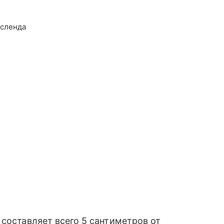
нсленда
 составляет всего 5 сантиметров от