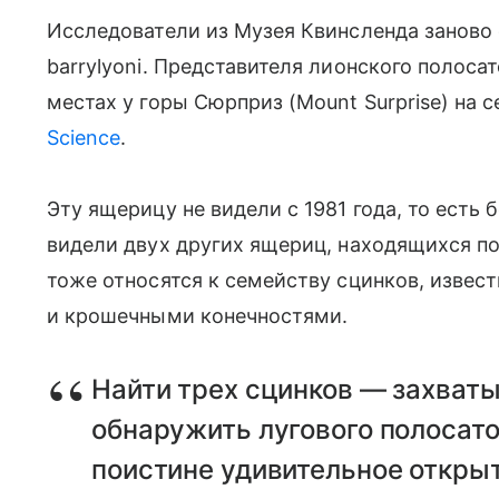
Исследователи из Музея Квинсленда заново 
barrylyoni. Представителя лионского полоса
местах у горы Сюрприз (Mount Surprise) на 
Science
.
Эту ящерицу не видели с 1981 года, то есть
видели двух других ящериц, находящихся по
тоже относятся к семейству сцинков, изве
и крошечными конечностями.
Найти трех сцинков — захват
обнаружить лугового полосато
поистине удивительное откры