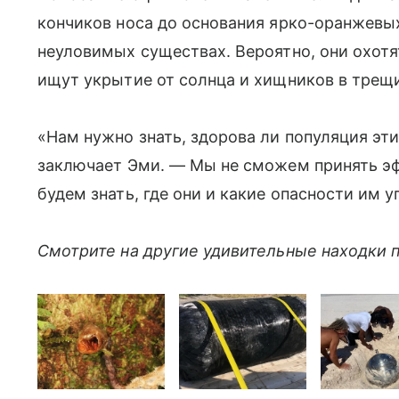
кончиков носа до основания ярко-оранжевых
неуловимых существах. Вероятно, они охотя
ищут укрытие от солнца и хищников в трещ
«Нам нужно знать, здорова ли популяция эт
заключает Эми. — Мы не сможем принять эф
будем знать, где они и какие опасности им 
Смотрите на другие удивительные находки 