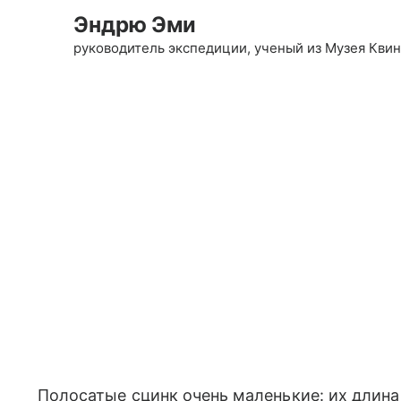
Эндрю Эми
руководитель экспедиции, ученый из Музея Кви
Полосатые сцинк очень маленькие: их длина