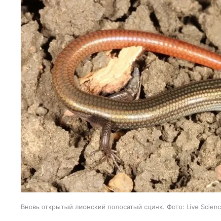
Вновь открытый лионский полосатый сцинк. Фото: Live Scien