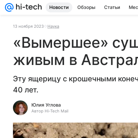
Новости
Обзоры
Статьи
Мес
13 ноября 2023
Наука
«Вымершее» сущ
живым в Австрал
Эту ящерицу с крошечными конеч
40 лет.
Юлия Углова
Автор Hi-Tech Mail