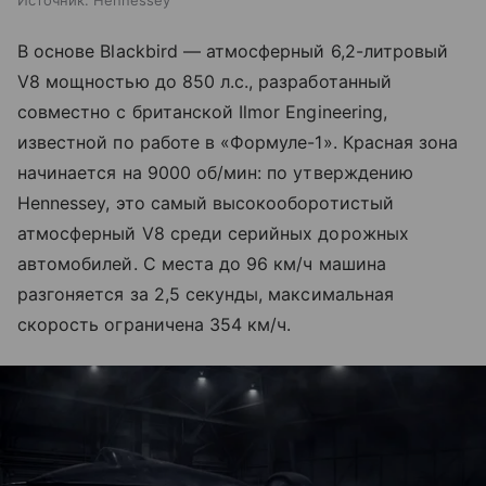
Источник:
Hennessey
В основе Blackbird — атмосферный 6,2-литровый
V8 мощностью до 850 л.с., разработанный
совместно с британской Ilmor Engineering,
известной по работе в «Формуле-1». Красная зона
начинается на 9000 об/мин: по утверждению
Hennessey, это самый высокооборотистый
атмосферный V8 среди серийных дорожных
автомобилей. С места до 96 км/ч машина
разгоняется за 2,5 секунды, максимальная
скорость ограничена 354 км/ч.