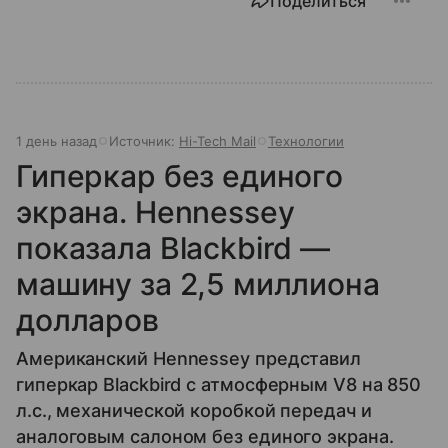
Поделиться
1 день назад
Источник:
Hi-Tech Mail
Технологии
Гиперкар без единого
экрана. Hennessey
показала Blackbird —
машину за 2,5 миллиона
долларов
Американский Hennessey представил
гиперкар Blackbird с атмосферным V8 на 850
л.с., механической коробкой передач и
аналоговым салоном без единого экрана.