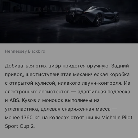
Hennessey Blackbird
Добиваться этих цифр придется вручную. Задний
привод, шестиступенчатая механическая коробка
с открытой кулисой, никакого лаунч-контроля. Из
электронных ассистентов — адаптивная подвеска
и ABS. Кузов и монокок выполнены из
углепластика, целевая снаряженная масса —
менее 1360 кг; на колесах стоят шины Michelin Pilot
Sport Cup 2.