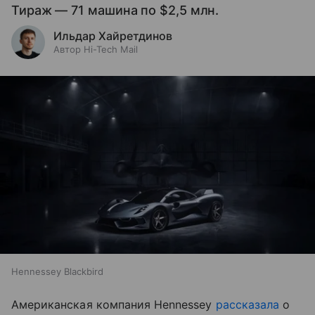
Тираж — 71 машина по $2,5 млн.
Ильдар Хайретдинов
Автор Hi-Tech Mail
Hennessey Blackbird
Американская компания Hennessey
рассказала
о