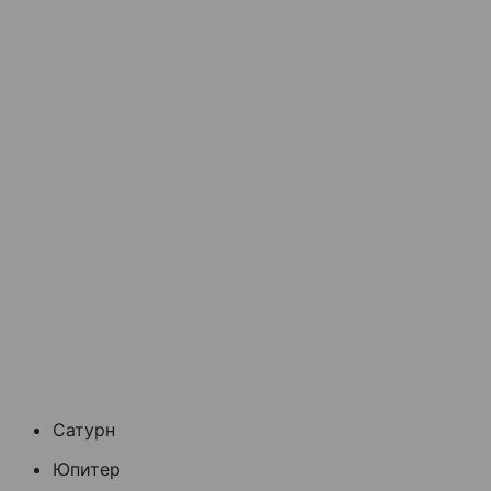
Сатурн
Юпитер