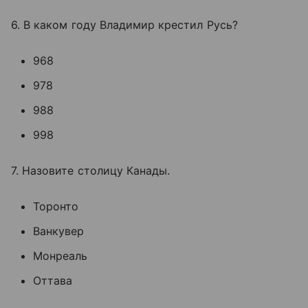
6. В каком году Владимир крестил Русь?
968
978
988
998
7. Назовите столицу Канады.
Торонто
Ванкувер
Монреаль
Оттава