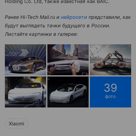
Holding Co. Ltd, также известная как BAIC.
Ранее Hi-Tech Mail.ru и
нейросети
представили, как
будут выглядеть тачки будущего в России.
Листайте картинки в галерее:
39
фото
Xiaomi