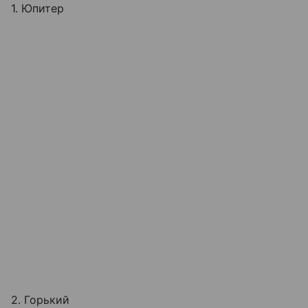
1. Юпитер
2. Горький