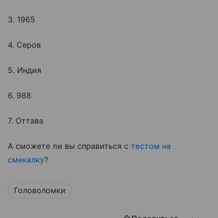
3. 1965
4. Серов
5. Индия
6. 988
7. Оттава
А сможете ли вы справиться с
тестом на
смекалку
?
Головоломки