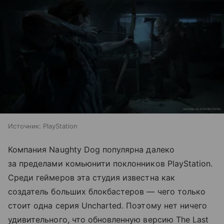
Источник:
PlayStation
Компания Naughty Dog популярна далеко
за пределами комьюнити поклонников PlayStation.
Среди геймеров эта студия известна как
создатель больших блокбастеров — чего только
стоит одна серия Uncharted. Поэтому нет ничего
удивительного, что обновленную версию The Last