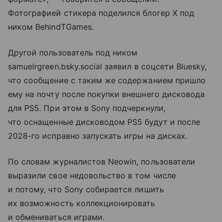
Фотографией стикера поделился блогер X под
ником BehindTGames.
Другой пользователь под ником
samuelrgreen.bsky.social заявил в соцсети Bluesky,
что сообщение с таким же содержанием пришло
ему на почту после покупки внешнего дисковода
для PS5. При этом в Sony подчеркнули,
что оснащенные дисководом PS5 будут и после
2028-го исправно запускать игры на дисках.
По словам журналистов Neowin, пользователи
выразили свое недовольство в том числе
и потому, что Sony собирается лишить
их возможность коллекционировать
и обмениваться играми.