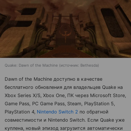
Quake: Dawn of the Machine
источник:
Bethesda
Dawn of the Machine доступно в качестве
бесплатного обновления для владельцев Quake на
Xbox Series X/S, Xbox One, ПК через Microsoft Store,
Game Pass, PC Game Pass, Steam, PlayStation 5,
PlayStation 4,
Nintendo Switch 2
по обратной
совместимости и Nintendo Switch. Если Quake уже
куплена, новый эпизод загрузится автоматически