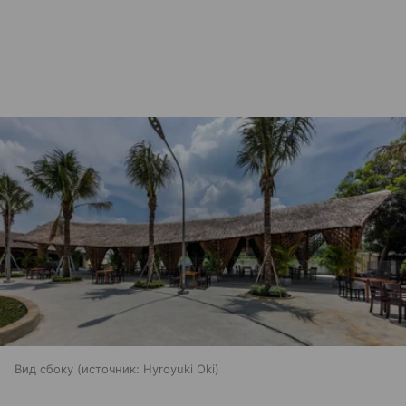
Вид сбоку
источник:
Hyroyuki Oki