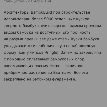
стали
источник:
Hyroyuki Oki
Архитекторы BambuBuild при строительстве
использовали более 5000 отдельных кусков
твердого бамбука, считающегося самым прочным
видом бамбука из доступных. Его прочность
на разрыв превышает даже сталь. Куски бамбука
укладывали в гиперболическую параболоидную
форму (как у чипсов Pringle). Затем их закрепляли
с помощью сплетенных бамбуковых опор,
напоминающих пальму Нипа — типичное
прибрежное растение во Вьетнаме. Все это
закреплено на бетонном фундаменте.