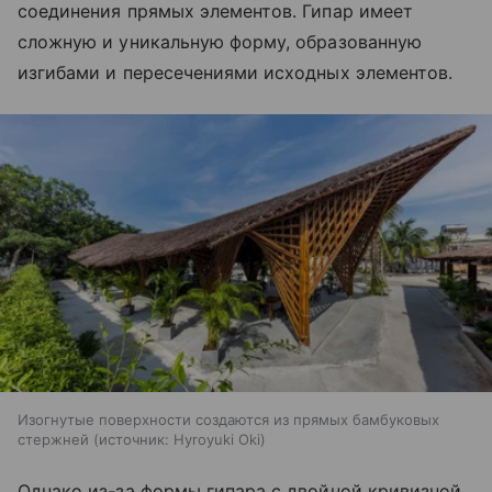
соединения прямых элементов. Гипар имеет
сложную и уникальную форму, образованную
изгибами и пересечениями исходных элементов.
Изогнутые поверхности создаются из прямых бамбуковых
стержней
источник:
Hyroyuki Oki
Однако из-за формы гипара с двойной кривизной