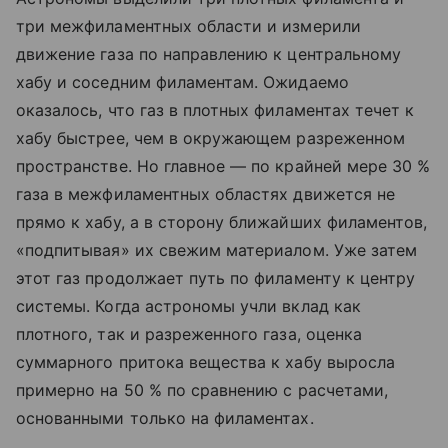
три межфиламентных области и измерили
движение газа по направлению к центральному
хабу и соседним филаментам. Ожидаемо
оказалось, что газ в плотных филаментах течет к
хабу быстрее, чем в окружающем разреженном
пространстве. Но главное — по крайней мере 30 %
газа в межфиламентных областях движется не
прямо к хабу, а в сторону ближайших филаментов,
«подпитывая» их свежим материалом. Уже затем
этот газ продолжает путь по филаменту к центру
системы. Когда астрономы учли вклад как
плотного, так и разреженного газа, оценка
суммарного притока вещества к хабу выросла
примерно на 50 % по сравнению с расчетами,
основанными только на филаментах.