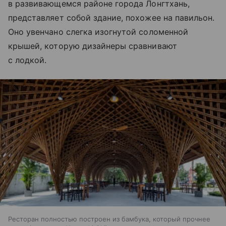
в развивающемся районе города Лонгтхань,
представляет собой здание, похожее на павильон.
Оно увенчано слегка изогнутой соломенной
крышей, которую дизайнеры сравнивают
с лодкой.
Ресторан полностью построен из бамбука, который прочнее