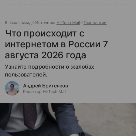
6 часов назад
Источник:
Hi-Tech Mail
Технологии
Что происходит с
интернетом в России 7
августа 2026 года
Узнайте подробности о жалобах
пользователей.
Андрей Бритенков
Редактор Hi-Tech Mail