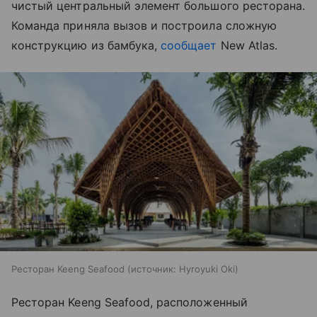
чистый центральный элемент большого ресторана.
Команда приняла вызов и построила сложную
конструкцию из бамбука,
сообщает
New Atlas.
Ресторан Keeng Seafood
источник:
Hyroyuki Oki
Ресторан Keeng Seafood, расположенный