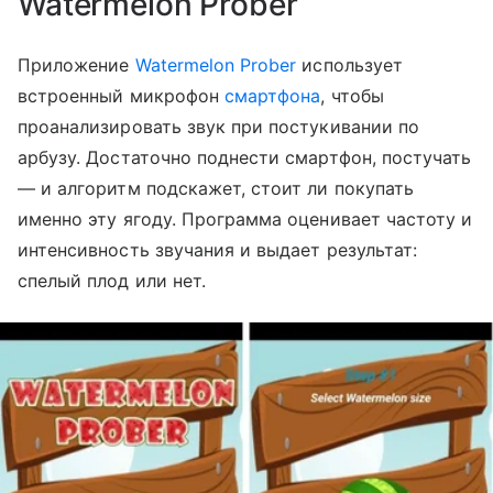
Watermelon Prober
Приложение
Watermelon Prober
использует
встроенный микрофон
смартфона
, чтобы
проанализировать звук при постукивании по
арбузу. Достаточно поднести смартфон, постучать
— и алгоритм подскажет, стоит ли покупать
именно эту ягоду. Программа оценивает частоту и
интенсивность звучания и выдает результат:
спелый плод или нет.