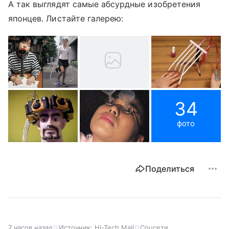
А так выглядят самые абсурдные изобретения
японцев. Листайте галерею:
34
фото
Поделиться
7 часов назад
Источник:
Hi-Tech Mail
Соцсети