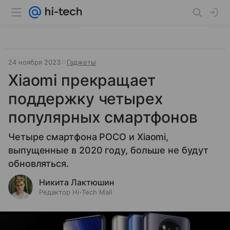
24 ноября 2023
Гаджеты
Xiaomi прекращает
поддержку четырех
популярных смартфонов
Четыре смартфона POCO и Xiaomi,
выпущенные в 2020 году, больше не будут
обновляться.
Никита Лактюшин
Редактор Hi-Tech Mail