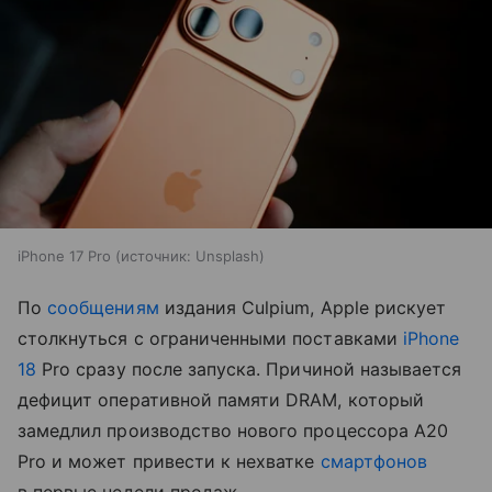
iPhone 17 Pro
источник:
Unsplash
По
сообщениям
издания Culpium, Apple рискует
столкнуться с ограниченными поставками
iPhone
18
Pro сразу после запуска. Причиной называется
дефицит оперативной памяти DRAM, который
замедлил производство нового процессора A20
Pro и может привести к нехватке
смартфонов