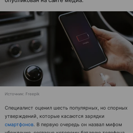
опубликован на сайте медиа.
Источник:
Freepik
Специалист оценил шесть популярных, но спорных
утверждений, которые касаются зарядки
смартфонов
. В первую очередь он назвал мифом
убеждение, согласно которому батарею телефона