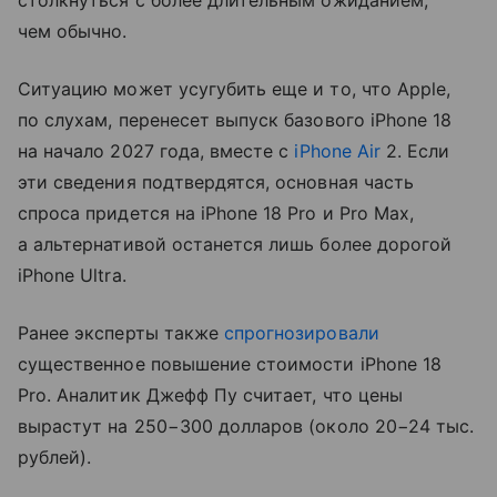
столкнуться с более длительным ожиданием,
чем обычно.
Ситуацию может усугубить еще и то, что Apple,
по слухам, перенесет выпуск базового iPhone 18
на начало 2027 года, вместе с
iPhone Air
2. Если
эти сведения подтвердятся, основная часть
спроса придется на iPhone 18 Pro и Pro Max,
а альтернативой останется лишь более дорогой
iPhone Ultra.
Ранее эксперты также
спрогнозировали
существенное повышение стоимости iPhone 18
Pro. Аналитик Джефф Пу считает, что цены
вырастут на 250−300 долларов (около 20−24 тыс.
рублей).