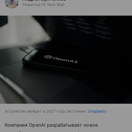
Редактор Hi-Tech Mail
Устройство выйдет в 2027 году
источник:
Unsplash
Компания OpenAI разрабатывает новое