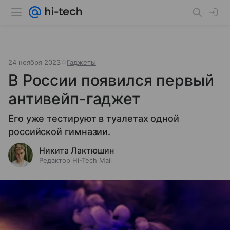
24 ноября 2023
Гаджеты
В России появился первый
антивейп-гаджет
Его уже тестируют в туалетах одной
российской гимназии.
Никита Лактюшин
Редактор Hi-Tech Mail