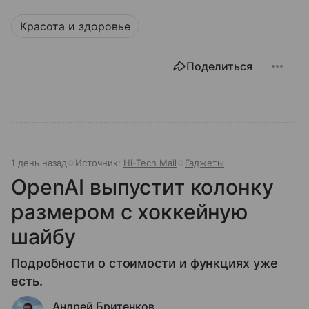
Красота и здоровье
Поделиться
1 день назад
Источник:
Hi-Tech Mail
Гаджеты
OpenAI выпустит колонку
размером с хоккейную
шайбу
Подробности о стоимости и функциях уже
есть.
Андрей Бритенков