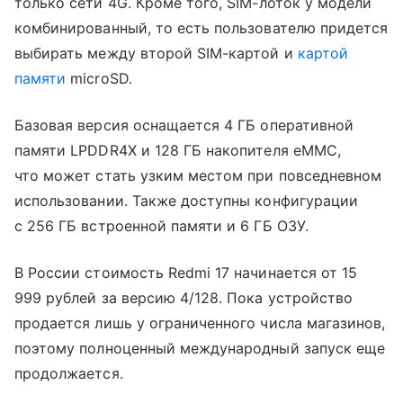
только сети 4G. Кроме того, SIM-лоток у модели
комбинированный, то есть пользователю придется
выбирать между второй SIM-картой и
картой
памяти
microSD.
Базовая версия оснащается 4 ГБ оперативной
памяти LPDDR4X и 128 ГБ накопителя eMMC,
что может стать узким местом при повседневном
использовании. Также доступны конфигурации
с 256 ГБ встроенной памяти и 6 ГБ ОЗУ.
В России стоимость Redmi 17 начинается от 15
999 рублей за версию 4/128. Пока устройство
продается лишь у ограниченного числа магазинов,
поэтому полноценный международный запуск еще
продолжается.