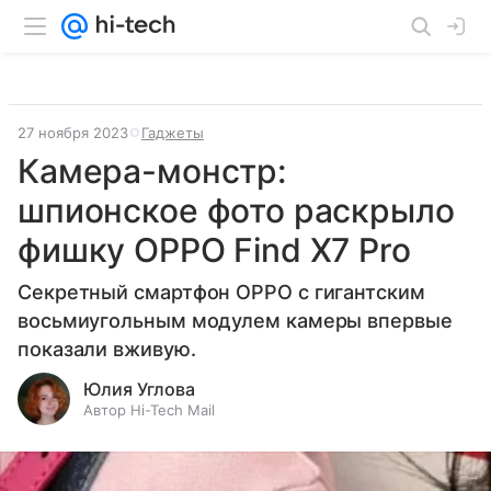
27 ноября 2023
Гаджеты
Камера-монстр:
шпионское фото раскрыло
фишку OPPO Find X7 Pro
Секретный смартфон OPPO с гигантским
восьмиугольным модулем камеры впервые
показали вживую.
Юлия Углова
Автор Hi-Tech Mail