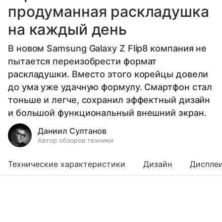
продуманная раскладушка
на каждый день
В новом Samsung Galaxy Z Flip8 компания не
пытается переизобрести формат
раскладушки. Вместо этого корейцы довели
до ума уже удачную формулу. Смартфон стал
тоньше и легче, сохранил эффектный дизайн
и большой функциональный внешний экран.
Даниил Султанов
Автор обзоров техники
Технические характеристики
Дизайн
Диспле
Выберите комментарий
Выберите комментарий
Выберите комментарий