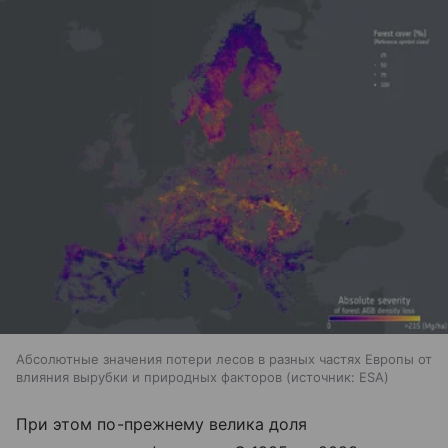
Абсолютные значения потери лесов в разных частях Европы от
влияния вырубки и природных факторов
источник:
ESA
При этом по-прежнему велика доля