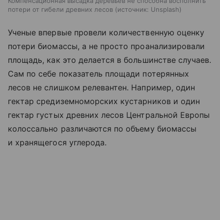
Компенсационная высадка деревьев не способна восполнить
потери от гибели древних лесов
источник:
Unsplash
Ученые впервые провели количественную оценку
потери биомассы, а не просто проанализировали
площадь, как это делается в большинстве случаев.
Сам по себе показатель площади потерянных
лесов не слишком релевантен. Например, один
гектар средиземноморских кустарников и один
гектар густых древних лесов Центральной Европы
колоссально различаются по объему биомассы
и хранящегося углерода.