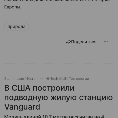
Европы.
природа
Поделиться
2 дня назад
Источник:
Hi-Tech Mail
Технологии
В США построили
подводную жилую станцию
Vanguard
Модуль длиной 10,7 метра рассчитан на 4