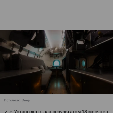
Источник:
Deep
Установка стала результатом 18 месяцев