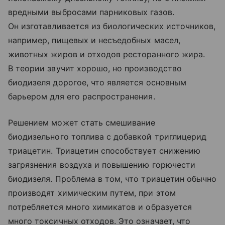
вредными выбросами парниковых газов.
Он изготавливается из биологических источников,
например, пищевых и несъедобных масел,
животных жиров и отходов ресторанного жира.
В теории звучит хорошо, но производство
биодизеля дорогое, что является основным
барьером для его распространения.
Решением может стать смешивание
биодизельного топлива с добавкой триглицерид
триацетин. Триацетин способствует снижению
загрязнения воздуха и повышению горючести
биодизеля. Проблема в том, что триацетин обычно
производят химическим путем, при этом
потребляется много химикатов и образуется
много токсичных отходов. Это означает, что