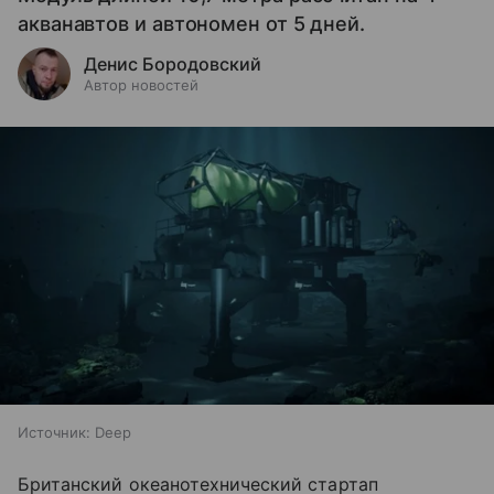
акванавтов и автономен от 5 дней.
Денис Бородовский
Автор новостей
Источник:
Deep
Британский океанотехнический стартап