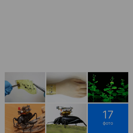
17
фото