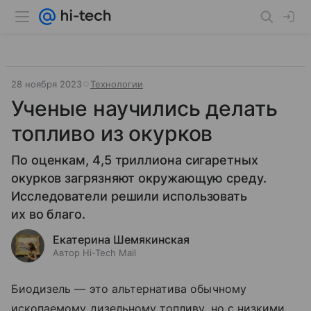
28 ноября 2023
Технологии
Ученые научились делать
топливо из окурков
По оценкам, 4,5 триллиона сигаретных
окурков загрязняют окружающую среду.
Исследователи решили использовать
их во благо.
Екатерина Шемякинская
Автор Hi-Tech Mail
Биодизель — это альтернатива обычному
ископаемому дизельному топливу, но с низкими