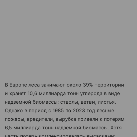
В Европе леса занимают около 39% территории
и хранят 10,6 миллиарда тонн углерода в виде
надземной биомассы: стволы, ветви, листья.
Однако в период с 1985 по 2023 год лесные
пожары, вредители, вырубка привели к потерям
6,5 миллиарда тонн надземной биомассы. Хотя
часть потерь компенсировалась высадками: