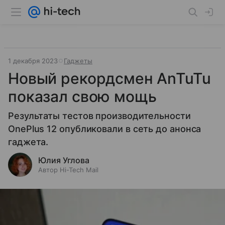
1 декабря 2023
Гаджеты
Новый рекордсмен AnTuTu
показал свою мощь
Результаты тестов производительности
OnePlus 12 опубликовали в сеть до анонса
гаджета.
Юлия Углова
Автор Hi-Tech Mail