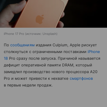
iPhone 17 Pro
источник:
Unsplash
По
сообщениям
издания Culpium, Apple рискует
столкнуться с ограниченными поставками
iPhone
18
Pro сразу после запуска. Причиной называется
дефицит оперативной памяти DRAM, который
замедлил производство нового процессора A20
Pro и может привести к нехватке
смартфонов
в первые недели продаж.