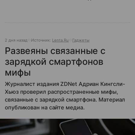
2 дня назад
Источник:
Lenta.Ru
Гаджеты
Развеяны связанные с
зарядкой смартфонов
мифы
Журналист издания ZDNet Адриан Кингсли-
Хьюз проверил распространенные мифы,
связанные с зарядкой смартфона. Материал
опубликован на сайте медиа.