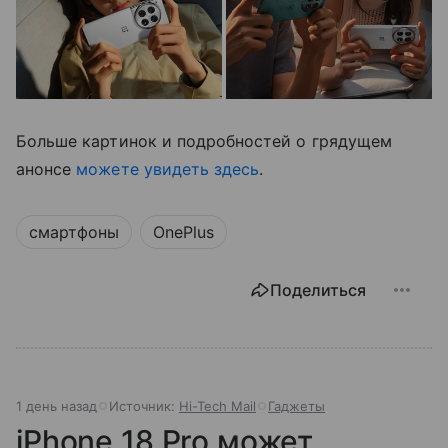
Больше картинок и подробностей о грядущем
анонсе
можете увидеть здесь
.
смартфоны
OnePlus
Поделиться
1 день назад
Источник:
Hi-Tech Mail
Гаджеты
iPhone 18 Pro может