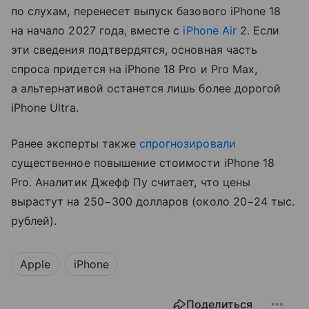
по слухам, перенесет выпуск базового iPhone 18
на начало 2027 года, вместе с
iPhone Air
2. Если
эти сведения подтвердятся, основная часть
спроса придется на iPhone 18 Pro и Pro Max,
а альтернативой останется лишь более дорогой
iPhone Ultra.
Ранее эксперты также
спрогнозировали
существенное повышение стоимости iPhone 18
Pro. Аналитик Джефф Пу считает, что цены
вырастут на 250−300 долларов (около 20−24 тыс.
рублей).
Apple
iPhone
Поделиться