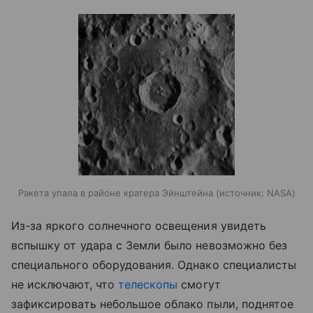
Ракета упала в районе кратера Эйнштейна
источник:
NASA
Из-за яркого солнечного освещения увидеть
вспышку от удара с Земли было невозможно без
специального оборудования. Однако специалисты
не исключают, что
телескопы
смогут
зафиксировать небольшое облако пыли, поднятое