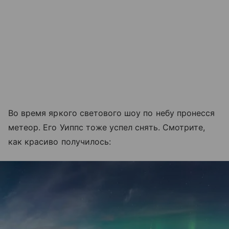
Во время яркого светового шоу по небу пронесся
метеор. Его Уиппс тоже успел снять. Смотрите,
как красиво получилось: