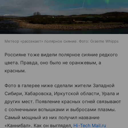
Метеор «рассекает» полярное сияние. Фото: Graeme Whipps
Россияне тоже видели полярное сияние редкого
цвета. Правда, оно было не оранжевым, а
красным.
Фото в галерее ниже сделали жители Западной
Сибири, Хабаровска, Иркутской области, Урала и
других мест. Появление красных огней связывают
с солнечными вспышками и выбросами плазмы.
Самый мощный из них получил название
«Каннибал». Как он выглядел,
Hi-Tech Mail.ru