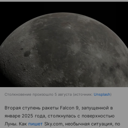
Столкновение произошло 5 августа
источник:
Unsplash
Вторая ступень ракеты Falcon 9, запущенной в
январе 2025 года, столкнулась с поверхностью
Луны. Как
пишет
Sky.com, необычная ситуация, по