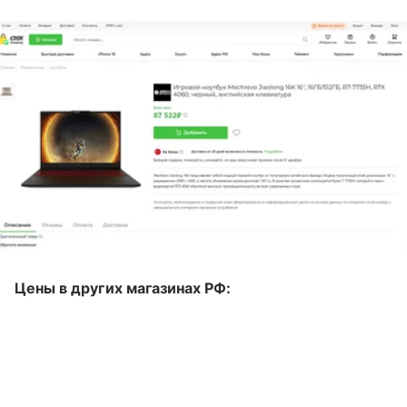
Цены в других магазинах РФ: