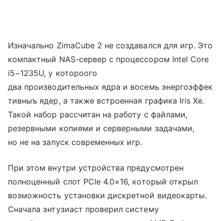
Изначально ZimaCube 2 не создавался для игр. Это
компактный NAS-сервер с процессором Intel Core
i5−1235U, у котороого
два производительных ядра и восемь энергоэффек
тивныъ ядер, а также встроенная графика Iris Xe.
Такой набор рассчитан на работу с файлами,
резервными копиями и серверными задачами,
но не на запуск современных игр.
При этом внутри устройства предусмотрен
полноценный слот PCIe 4.0×16, который открыл
возможность установки дискретной видеокарты.
Сначала энтузиаст проверил систему