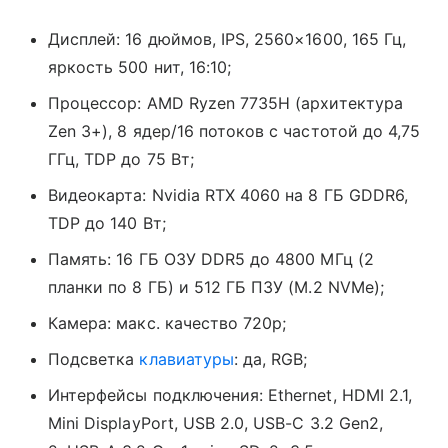
Дисплей: 16 дюймов, IPS, 2560×1600, 165 Гц,
яркость 500 нит, 16:10;
Процессор: AMD Ryzen 7735H (архитектура
Zen 3+), 8 ядер/16 потоков с частотой до 4,75
ГГц, TDP до 75 Вт;
Видеокарта: Nvidia RTX 4060 на 8 ГБ GDDR6,
TDP до 140 Вт;
Память: 16 ГБ ОЗУ DDR5 до 4800 МГц (2
планки по 8 ГБ) и 512 ГБ ПЗУ (M.2 NVMe);
Камера: макс. качество 720p;
Подсветка
клавиатуры
: да, RGB;
Интерфейсы подключения: Ethernet, HDMI 2.1,
Mini DisplayPort, USB 2.0, USB-С 3.2 Gen2,