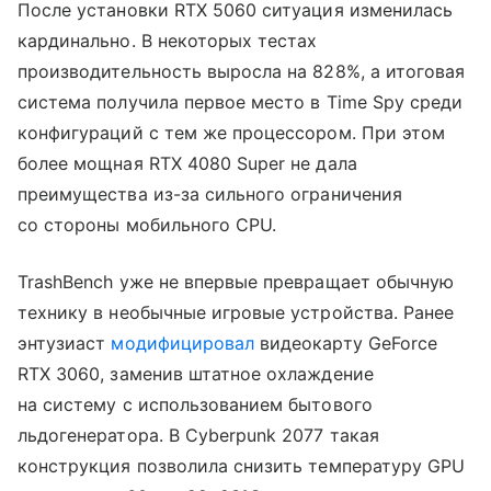
После установки RTX 5060 ситуация изменилась
кардинально. В некоторых тестах
производительность выросла на 828%, а итоговая
система получила первое место в Time Spy среди
конфигураций с тем же процессором. При этом
более мощная RTX 4080 Super не дала
преимущества из-за сильного ограничения
со стороны мобильного CPU.
TrashBench уже не впервые превращает обычную
технику в необычные игровые устройства. Ранее
энтузиаст
модифицировал
видеокарту GeForce
RTX 3060, заменив штатное охлаждение
на систему с использованием бытового
льдогенератора. В Cyberpunk 2077 такая
конструкция позволила снизить температуру GPU