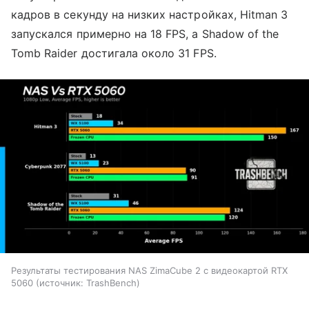
кадров в секунду на низких настройках, Hitman 3
запускался примерно на 18 FPS, а Shadow of the
Tomb Raider достигала около 31 FPS.
Результаты тестирования NAS ZimaCube 2 с видеокартой RTX
5060
источник:
TrashBench