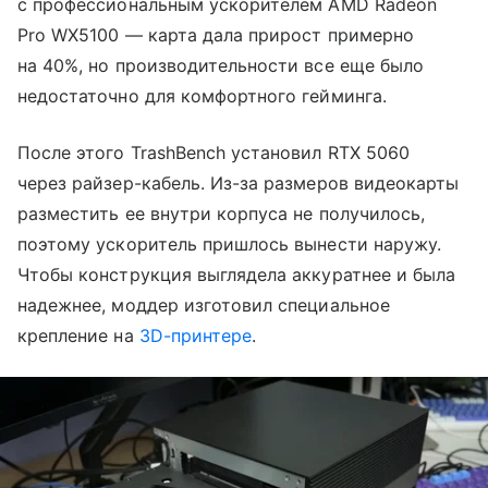
с профессиональным ускорителем AMD Radeon
Pro WX5100 — карта дала прирост примерно
на 40%, но производительности все еще было
недостаточно для комфортного гейминга.
После этого TrashBench установил RTX 5060
через райзер-кабель. Из-за размеров видеокарты
разместить ее внутри корпуса не получилось,
поэтому ускоритель пришлось вынести наружу.
Чтобы конструкция выглядела аккуратнее и была
надежнее, моддер изготовил специальное
крепление на
3D-принтере
.