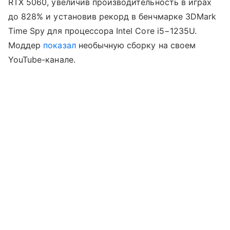
RTX 5060, увеличив производительность в играх
до 828% и установив рекорд в бенчмарке 3DMark
Time Spy для процессора Intel Core i5−1235U.
Моддер
показал
необычную сборку на своем
YouTube-канале.