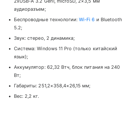
2xUSB-A 3.2 Gen1, microSD, 2×3,5 мм
аудиоразъем;
Беспроводные технологии:
Wi-Fi 6
и Bluetooth
5.2;
Звук: стерео, 2 динамика;
Система: Windows 11 Pro (только китайский
язык);
Аккумулятор: 62,32 Втч, блок питания на 240
Вт;
Габариты: 251,2×358,4×26,15 мм;
Вес: 2,2 кг.