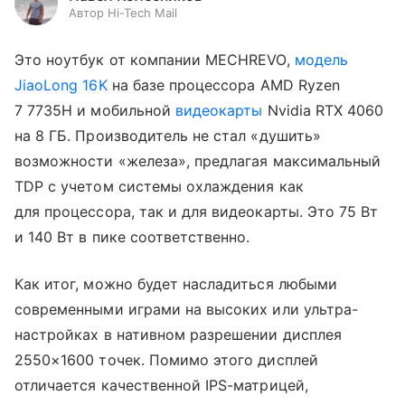
Автор Hi-Tech Mail
Это ноутбук от компании MECHREVO,
модель
JiaoLong 16K
на базе процессора AMD Ryzen
7 7735H и мобильной
видеокарты
Nvidia RTX 4060
на 8 ГБ. Производитель не стал «душить»
возможности «железа», предлагая максимальный
TDP с учетом системы охлаждения как
для процессора, так и для видеокарты. Это 75 Вт
и 140 Вт в пике соответственно.
Как итог, можно будет насладиться любыми
современными играми на высоких или ультра-
настройках в нативном разрешении дисплея
2550×1600 точек. Помимо этого дисплей
отличается качественной IPS-матрицей,