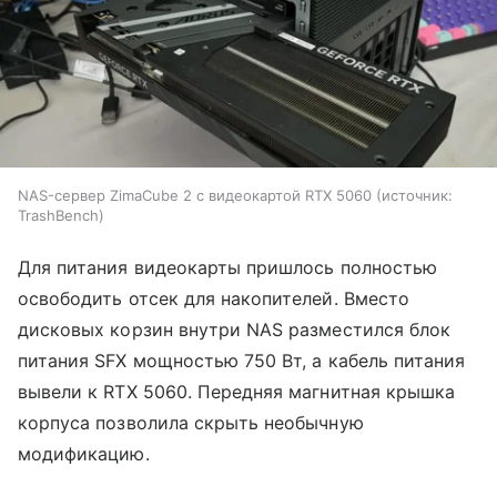
NAS-сервер ZimaCube 2 с видеокартой RTX 5060
источник:
TrashBench
Для питания видеокарты пришлось полностью
освободить отсек для накопителей. Вместо
дисковых корзин внутри NAS разместился блок
питания SFX мощностью 750 Вт, а кабель питания
вывели к RTX 5060. Передняя магнитная крышка
корпуса позволила скрыть необычную
модификацию.