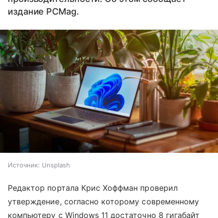
издание PCMag.
Источник:
Unsplash
Редактор портала Крис Хоффман проверил
утверждение, согласно которому современному
компьютеру с Windows 11 достаточно 8 гигабайт