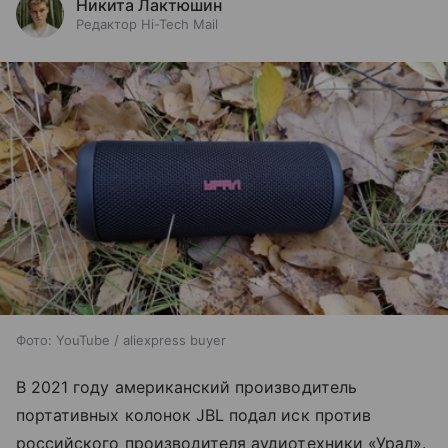
Никита Лактюшин
Редактор Hi-Tech Mail
Фото: YouTube / aliexpress buyer
В 2021 году американский производитель
портативных колонок JBL подал иск против
российского производителя аудиотехники «Урал».