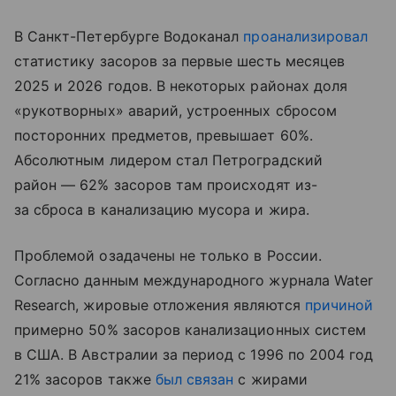
В Санкт-Петербурге Водоканал
проанализировал
статистику засоров за первые шесть месяцев
2025 и 2026 годов. В некоторых районах доля
«рукотворных» аварий, устроенных сбросом
посторонних предметов, превышает 60%.
Абсолютным лидером стал Петроградский
район — 62% засоров там происходят из-
за сброса в канализацию мусора и жира.
Проблемой озадачены не только в России.
Согласно данным международного журнала Water
Research, жировые отложения являются
причиной
примерно 50% засоров канализационных систем
в США. В Австралии за период с 1996 по 2004 год
21% засоров также
был связан
с жирами