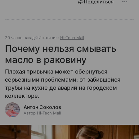
Поделиться
20 часов назад
Источник:
Hi-Tech Mail
Почему нельзя смывать
масло в раковину
Плохая привычка может обернуться
серьезными проблемами: от забившейся
трубы на кухне до аварий на городском
коллекторе.
Антон Соколов
Автор Hi-Tech Mail