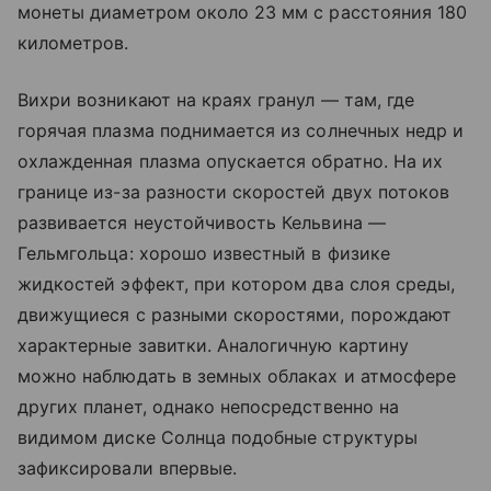
монеты диаметром около 23 мм с расстояния 180
километров.
Вихри возникают на краях гранул — там, где
горячая плазма поднимается из солнечных недр и
охлажденная плазма опускается обратно. На их
границе из-за разности скоростей двух потоков
развивается неустойчивость Кельвина —
Гельмгольца: хорошо известный в физике
жидкостей эффект, при котором два слоя среды,
движущиеся с разными скоростями, порождают
характерные завитки. Аналогичную картину
можно наблюдать в земных облаках и атмосфере
других планет, однако непосредственно на
видимом диске Солнца подобные структуры
зафиксировали впервые.