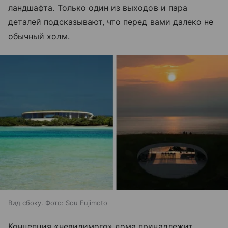
ландшафта. Только один из выходов и пара
деталей подсказывают, что перед вами далеко не
обычный холм.
Вид сбоку. Фото: Sou Fujimoto
Концепция «невидимого» дома принадлежит