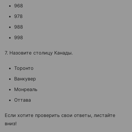
968
978
988
998
7. Назовите столицу Канады.
Торонто
Ванкувер
Монреаль
Оттава
Если хотите проверить свои ответы, листайте
вниз!