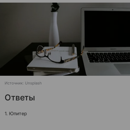
Источник:
Unsplash
Ответы
1. Юпитер