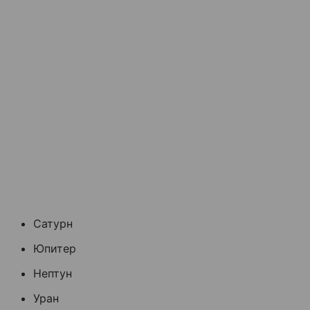
Сатурн
Юпитер
Нептун
Уран