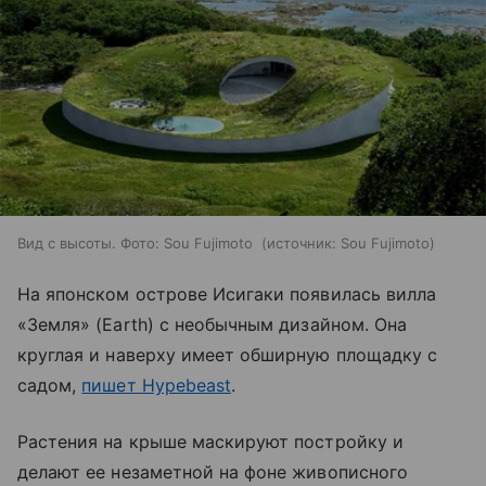
Вид с высоты. Фото: Sou Fujimoto
источник:
Sou Fujimoto
На японском острове Исигаки появилась вилла
«Земля» (
Earth)
с необычным дизайном. Она
круглая и наверху имеет обширную площадку с
садом,
пишет Hypebeast
.
Растения на крыше маскируют постройку и
делают ее незаметной на фоне живописного