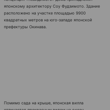
японскому архитектору Соу Фудзимото. Здание
расположено на участке площадью 9900
квадратных метров
на юго-западе японской
префектуры Окинава.
Помимо
сада на крыше, японская вилла
отличается прекрасным видом на океан,