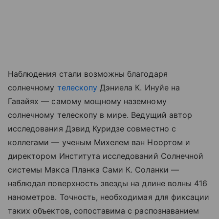
Наблюдения стали возможны благодаря
солнечному
телескопу
Дэниела К. Инуйе на
Гавайях — самому мощному наземному
солнечному телескопу в мире. Ведущий автор
исследования Дэвид Куридзе совместно с
коллегами — ученым Михелем ван Ноортом и
директором Института исследований Солнечной
системы Макса Планка Сами К. Соланки —
наблюдал поверхность звезды на длине волны 416
нанометров. Точность, необходимая для фиксации
таких объектов, сопоставима с распознаванием