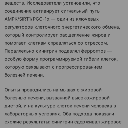
веществ. Исследователи установили, что
соединение активирует сигнальный путь
AMPK/SIRT1/PGC-1α — один из ключевых
регуляторов клеточного энергетического обмена,
который контролирует расщепление жиров и
помогает клеткам справляться со стрессом.
Параллельно синигрин подавлял ферроптоз —
особую форму программируемой гибели клеток,
которую связывают с прогрессированием
болезней печени.
Опыты проводились на мышах с жировой
болезнью печени, вызванной высокожировой
диетой, и на культуре клеток печени человека в
лабораторных условиях. Оба подхода показали
схожие результаты: синигрин сдерживал жировое