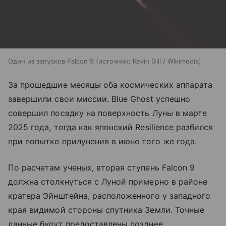
Один из запусков Falcon 9
источник:
Kevin Gill / Wikimedia
За прошедшие месяцы оба космических аппарата
завершили свои миссии. Blue Ghost успешно
совершил посадку на поверхность Луны в марте
2025 года, тогда как японский Resilience разбился
при попытке прилунения в июне того же года.
По расчетам ученых, вторая ступень Falcon 9
должна столкнуться с Луной примерно в районе
кратера Эйнштейна, расположенного у западного
края видимой стороны спутника Земли. Точные
данные будут предоставлены позднее.