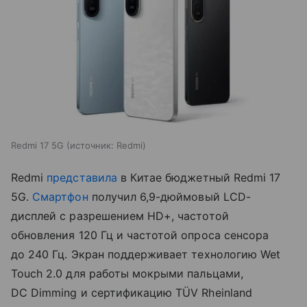
Redmi 17 5G
источник:
Redmi
Redmi
представила
в Китае бюджетный Redmi 17
5G.
Смартфон
получил 6,9-дюймовый LCD-
дисплей с разрешением HD+, частотой
обновления 120 Гц и частотой опроса сенсора
до 240 Гц. Экран поддерживает технологию Wet
Touch 2.0 для работы мокрыми пальцами,
DC Dimming и сертификацию TÜV Rheinland