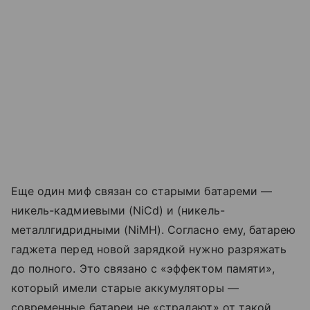
Еще один миф связан со старыми батареми —
никель-кадмиевыми (NiCd) и (никель-
металлгидридными (NiMH). Согласно ему, батарею
гаджета перед новой зарядкой нужно разряжать
до полного. Это связано с «эффектом памяти»,
который имели старые аккумуляторы —
современные батареи не «страдают» от такой