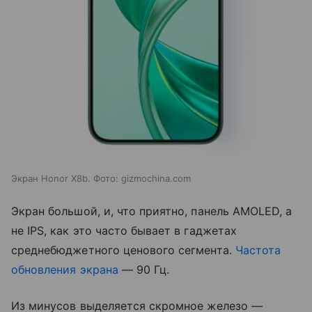
Экран Honor X8b. Фото: gizmochina.com
Экран большой, и, что приятно, панель AMOLED, а
не IPS, как это часто бывает в гаджетах
среднебюджетного ценового сегмента.
Частота
обновления экрана
— 90 Гц.
Из минусов выделяется скромное железо —