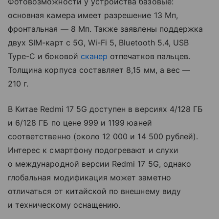
Фотовозможности у устройства базовые:
основная камера имеет разрешение 13 Мп,
фронтальная — 8 Мп. Также заявлены поддержка
двух SIM-карт с 5G, Wi-Fi 5, Bluetooth 5.4, USB
Type-C и боковой
сканер
отпечатков пальцев.
Толщина корпуса составляет 8,15 мм, а вес —
210 г.
В Китае Redmi 17 5G доступен в версиях 4/128 ГБ
и 6/128 ГБ по цене 999 и 1199 юаней
соответственно (около 12 000 и 14 500 рублей).
Интерес к смартфону подогревают и слухи
о международной версии Redmi 17 5G, однако
глобальная модификация может заметно
отличаться от китайской по внешнему виду
и техническому оснащению.