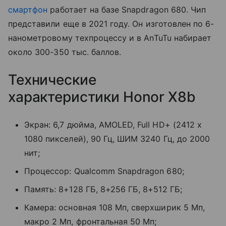
смартфон
работает на базе Snapdragon 680. Чип
представили еще в 2021 году. Он изготовлен по 6-
нанометровому техпроцессу и в AnTuTu набирает
около 300-350 тыс. баллов.
Технические
характеристики Honor X8b
Экран: 6,7 дюйма, AMOLED, Full HD+ (2412 x
1080 пикселей), 90 Гц, ШИМ 3240 Гц, до 2000
нит;
Процессор: Qualcomm Snapdragon 680;
Память: 8+128 ГБ, 8+256 ГБ, 8+512 ГБ;
Камера: основная 108 Мп, сверхширик 5 Мп,
макро 2 Мп, фронтальная 50 Мп;