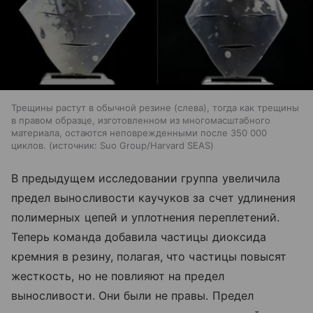
Трещины растут в обычной резине (слева), тогда как трещины
в правом образце, изготовленном из многомасштабного
материала, остаются неповрежденными после 350 000
циклов.
источник:
Suo Group/Harvard SEAS
В предыдущем исследовании группа увеличила
предел выносливости каучуков за счет удлинения
полимерных цепей и уплотнения переплетений.
Теперь команда добавила частицы диоксида
кремния в резину, полагая, что частицы повысят
жесткость, но не повлияют на предел
выносливости. Они были не правы. Предел