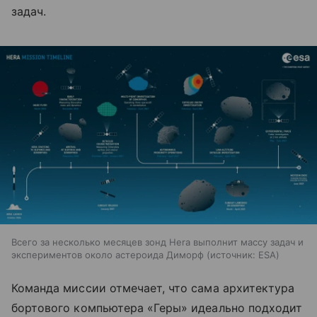
задач.
Всего за несколько месяцев зонд Hera выполнит массу задач и
экспериментов около астероида Диморф
источник:
ESA
Команда миссии отмечает, что сама архитектура
бортового компьютера «Геры» идеально подходит