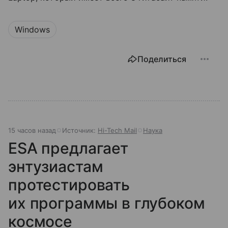
Windows
Поделиться
15 часов назад
Источник:
Hi-Tech Mail
Наука
ESA предлагает
энтузиастам
протестировать
их программы в глубоком
космосе