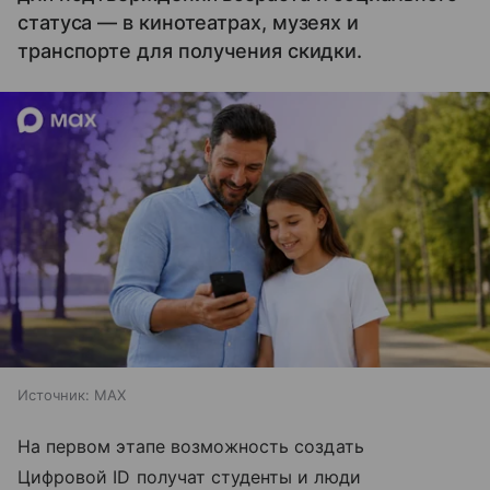
статуса — в кинотеатрах, музеях и
транспорте для получения скидки.
Источник:
MAX
На первом этапе возможность создать
Цифровой ID получат студенты и люди