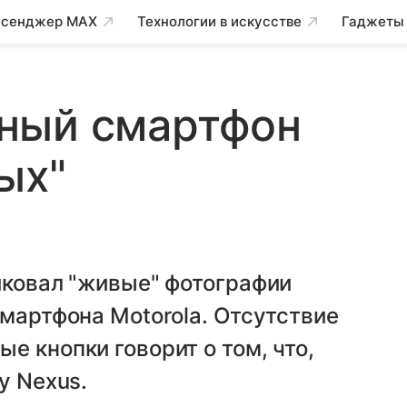
сенджер MAX
Технологии в искусстве
Гаджеты
ный смартфон
ых"
иковал "живые" фотографии
смартфона Motorola. Отсутствие
е кнопки говорит о том, что,
у Nexus.