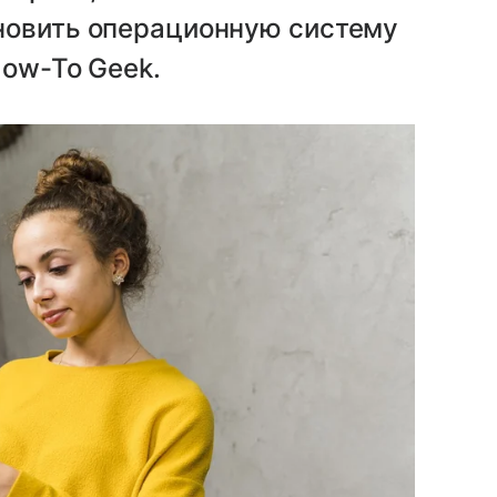
новить операционную систему
How-To Geek.