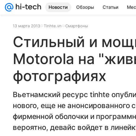
Новости
Обзоры
Статьи
Мес
13 марта 2013
Tinhte.vn
Смартфоны
Стильный и мощ
Motorola на "жив
фотографиях
Вьетнамский ресурс tinhte опубл
нового, еще не анонсированного 
фирменной оболочки и программны
вероятно, девайс войдет в линейк