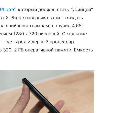
 Phone"
, который должен стать "убийцей"
 от X Phone наверняка стоит ожидать
опавший к вьетнамцам, получил 4,65-
нием 1280 х 720 пикселей. Остальные
е — четырехъядерный процессор
 320, 2 ГБ оперативной памяти. Емкость