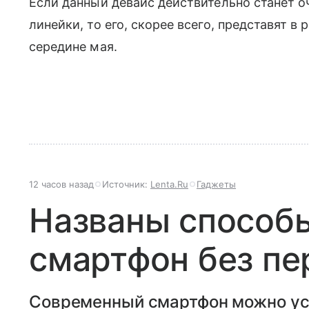
Если данный девайс действительно станет
линейки, то его, скорее всего, представят в
середине мая.
12 часов назад
Источник:
Lenta.Ru
Гаджеты
Названы способ
смартфон без пе
Современный смартфон можно уск