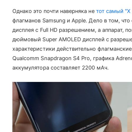
Однако это почти наверняка не
тот самый "X
флагманов Samsung и Apple. Дело в том, что
дисплея с Full HD разрешением, а аппарат, п
дюймовый Super AMOLED дисплей с разреше
характеристики действительно флагмански
Qualcomm Snapdragon S4 Pro, графика Adreno
аккумулятора составляет 2200 мАч.