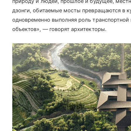
природу и людей, прошлое и будущее, местн
дзонги, обитаемые мосты превращаются в к
одновременно выполняя роль транспортной
объектов», — говорят архитекторы.