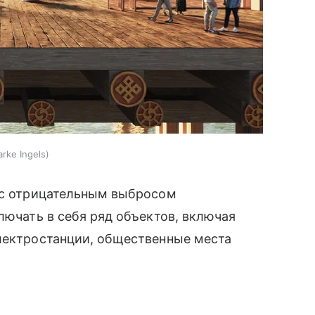
arke Ingels
й с отрицательным выбросом
лючать в себя ряд объектов, включая
электростанции, общественные места