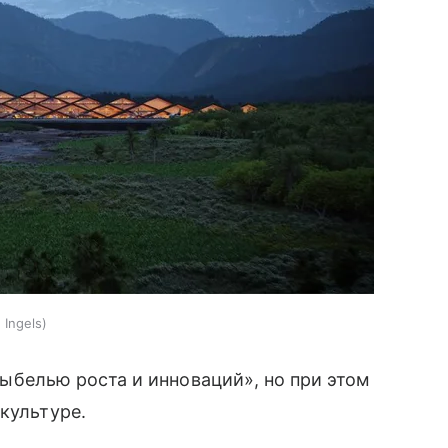
 Ingels
колыбелью роста и инноваций», но при этом
 культуре.