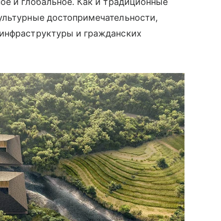
ое и глобальное. Как и традиционные
ультурные достопримечательности,
 инфраструктуры и гражданских