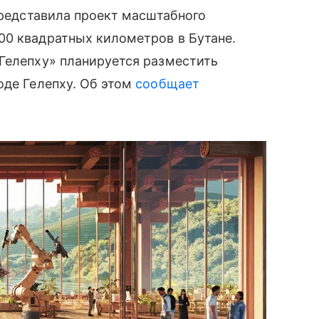
представила проект масштабного
00 квадратных километров в Бутане.
Гелепху» планируется разместить
оде Гелепху. Об этом
сообщает