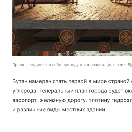
Проект соединяет в себе природу и инновации.
источник:
Bj
Бутан намерен стать первой в мире страно
углерода. Генеральный план города будет вк
аэропорт, железную дорогу, плотину гидро
и различные виды местных зданий.