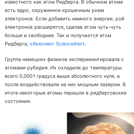
известного как атом Ридберга. В обычном атоме
есть ядро, окруженное крошечным роем
электронов. Если добавить немного энергии, рой
электронов расширится, сделав атом чуть-чуть
больше и свободнее. Так и получается атом
Ридберга,
объясняет ScienceAlert
.
Группа немецких физиков экспериментировала с
атомами рубидия. Их охладили до температуры
всего 0,0001 градуса выше абсолютного нуля, а
после воздействовали на них мощным лазером. В
итоге некоторые атомы перешли в ридберговские
состояния.