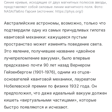
Синие кривые, исходящие от двух магнитных полюсов звезды,
представляют собой силовые линии магнитного поля. Фото:
NASA/Пабло Гарсия
источник:
https://phys.org/
Австралийские астрономы, возможно, только что
подтвердили одну из самых причудливых гипотез
квантовой механики: кажущееся пустым
пространство может изменять поведение света.
Это явление, получившее название «двойное
лучепреломление вакуума», было впервые
предсказано почти 90 лет назад Вернером
Гейзенбергом (1901-1976), одним из отцов-
основателей квантовой механики, лауреатом
Нобелевской премии по физике 1932 года. Он
предположил, что даже идеальный вакуум должен
кишеть «виртуальными частицами», которые
быстро появляются и исчезают.