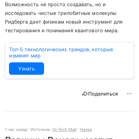
Возможность не просто создавать, но и
исследовать чистые трилобитные молекулы
Ридберга дает физикам новый инструмент для
тестирования и понимания квантового мира.
Топ-5 технологических трендов, которые
изменят мир
Узнать
Поделиться
1 час назад
Источник:
Hi-Tech Mail
Наука