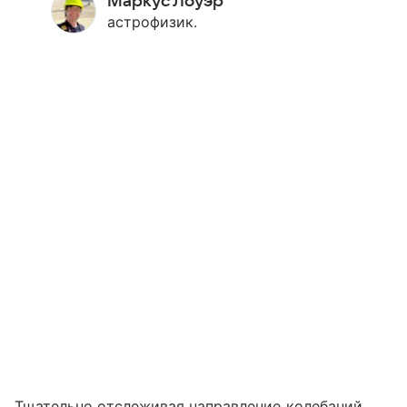
Маркус Лоуэр
астрофизик.
Тщательно отслеживая направление колебаний