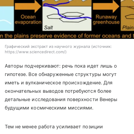
Графический экстракт из научного журнала
источник:
https://www.sciencedirect.com/
Авторы подчеркивают: речь пока идет лишь о
гипотезе. Все обнаруженные структуры могут
иметь и вулканическое происхождение. Для
окончательных выводов потребуются более
детальные исследования поверхности Венеры
будущими космическими миссиями.
Тем не менее работа усиливает позиции