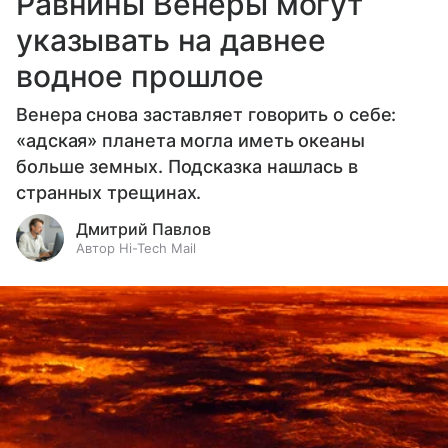
Равнины Венеры могут
указывать на давнее
водное прошлое
Венера снова заставляет говорить о себе:
«адская» планета могла иметь океаны
больше земных. Подсказка нашлась в
странных трещинах.
Дмитрий Павлов
Автор Hi-Tech Mail