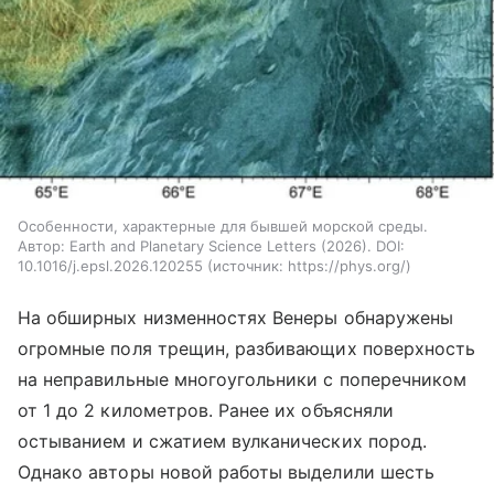
Особенности, характерные для бывшей морской среды.
Автор: Earth and Planetary Science Letters (2026). DOI:
10.1016/j.epsl.2026.120255
источник:
https://phys.org/
На обширных низменностях Венеры обнаружены
огромные поля трещин, разбивающих поверхность
на неправильные многоугольники с поперечником
от 1 до 2 километров. Ранее их объясняли
остыванием и сжатием вулканических пород.
Однако авторы новой работы выделили шесть