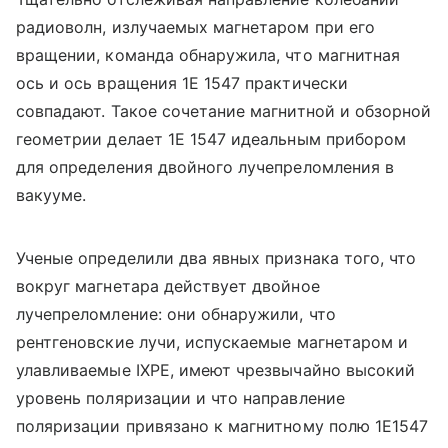
радиоволн, излучаемых магнетаром при его
вращении, команда обнаружила, что магнитная
ось и ось вращения 1E 1547 практически
совпадают. Такое сочетание магнитной и обзорной
геометрии делает 1E 1547 идеальным прибором
для определения двойного лучепреломления в
вакууме.
Ученые определили два явных признака того, что
вокруг магнетара действует двойное
лучепреломление: они обнаружили, что
рентгеновские лучи, испускаемые магнетаром и
улавливаемые IXPE, имеют чрезвычайно высокий
уровень поляризации и что направление
поляризации привязано к магнитному полю 1E1547