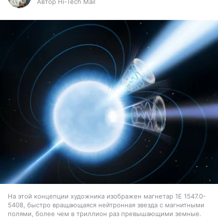
Автор Hi-Tech Mail
На этой концепции художника изображен магнетар 1E 1547.0-
5408, быстро вращающаяся нейтронная звезда с магнитными
полями, более чем в триллион раз превышающими земные.