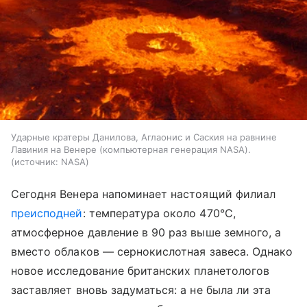
Ударные кратеры Данилова, Аглаонис и Саския на равнине
Лавиния на Венере (компьютерная генерация NASA).
источник:
NASA
Сегодня Венера напоминает настоящий филиал
преисподней
: температура около 470°C,
атмосферное давление в 90 раз выше земного, а
вместо облаков — сернокислотная завеса. Однако
новое исследование британских планетологов
заставляет вновь задуматься: а не была ли эта