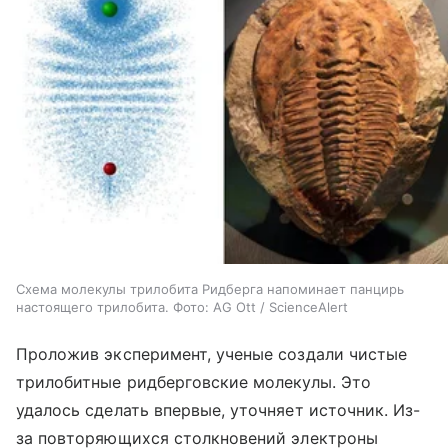
Схема молекулы трилобита Ридберга напоминает панцирь
настоящего трилобита. Фото: AG Ott / ScienceAlert
Проложив эксперимент, ученые создали чистые
трилобитные ридберговские молекулы. Это
удалось сделать впервые, уточняет источник. Из-
за повторяющихся столкновений электроны