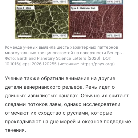
Команда ученых выявила шесть характерных паттернов
многоугольных трещиноватостей на поверхности Венеры.
Фото: Earth and Planetary Science Letters (2026). DOI:
10.1016/j.epsl.2026.120255
источник:
https://phys.org/
Ученые также обратили внимание на другие
детали венерианского рельефа. Речь идет о
длинных извилистых каналах. Обычно их считают
следами потоков лавы, однако исследователи
отмечают их сходство с руслами, которые
прокладывают на дне морей и океанов подводные
течения.