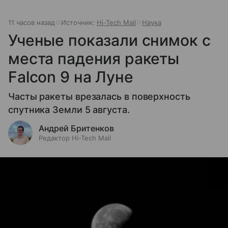
11 часов назад
Источник:
Hi-Tech Mail
Наука
Ученые показали снимок с
места падения ракеты
Falcon 9 на Луне
Часты ракеты врезалась в поверхность
спутника Земли 5 августа.
Андрей Бритенков
Редактор Hi-Tech Mail