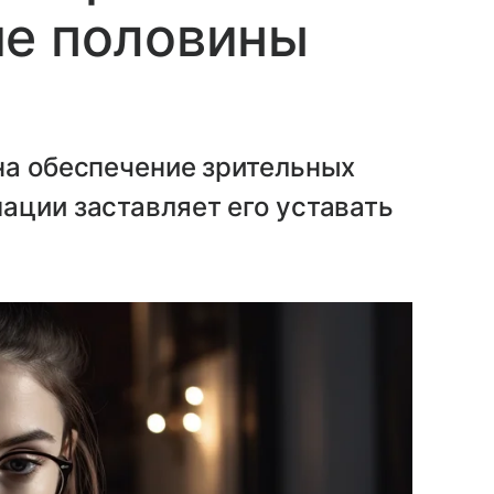
ше половины
на обеспечение зрительных
ации заставляет его уставать