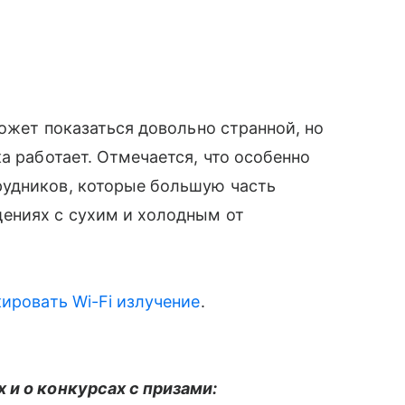
ожет показаться довольно странной, но
а работает. Отмечается, что особенно
рудников, которые большую часть
ениях с сухим и холодным от
ировать Wi-Fi излучение
.
 и о конкурсах с призами: