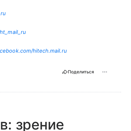
_ru
/ht_mail_ru
cebook.com/hitech.mail.ru
Поделиться
в: зрение