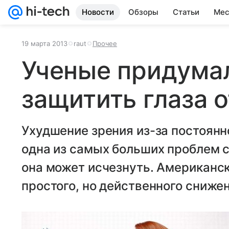
Новости
Обзоры
Статьи
Мес
19 марта 2013
raut
Прочее
Ученые придумал
защитить глаза 
Ухудшение зрения из-за постоян
одна из самых больших проблем с
она может исчезнуть. Американс
простого, но действенного сниже