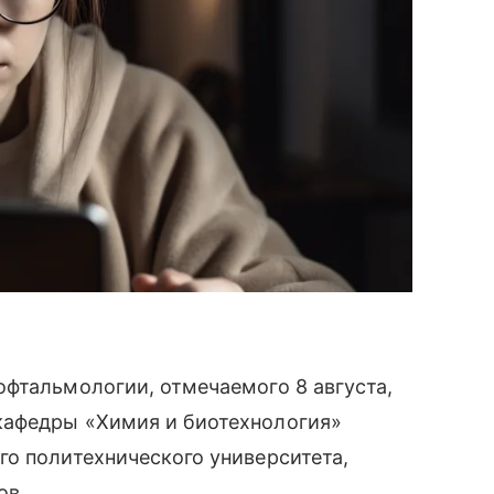
фтальмологии, отмечаемого 8 августа,
кафедры «Химия и биотехнология»
о политехнического университета,
ов.