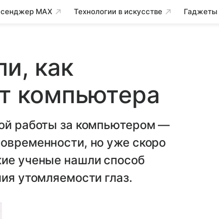
сенджер MAX
Технологии в искусстве
Гаджеты
и, как
от компьютера
ной работы за компьютером —
овременности, но уже скоро
кие ученые нашли способ
ния утомляемости глаз.