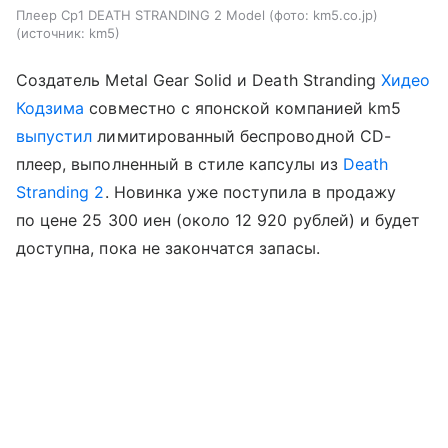
Плеер Cp1 DEATH STRANDING 2 Model (фото: km5.co.jp)
источник:
km5
Создатель Metal Gear Solid и Death Stranding
Хидео
Кодзима
совместно с японской компанией km5
выпустил
лимитированный беспроводной CD-
плеер, выполненный в стиле капсулы из
Death
Stranding 2
. Новинка уже поступила в продажу
по цене 25 300 иен (около 12 920 рублей) и будет
доступна, пока не закончатся запасы.