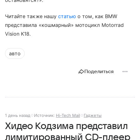
Читайте также нашу
статью
о том, как BMW
представила «кошмарный» мотоцикл Motorrad
Vision K18.
авто
Поделиться
1 день назад
Источник:
Hi-Tech Mail
Гаджеты
Хидео Кодзима представил
лимитированный CD-плеер