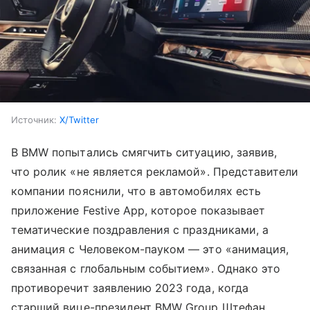
Источник:
X/Twitter
В BMW попытались смягчить ситуацию, заявив,
что ролик «не является рекламой». Представители
компании пояснили, что в автомобилях есть
приложение Festive App, которое показывает
тематические поздравления с праздниками, а
анимация с Человеком-пауком — это «анимация,
связанная с глобальным событием». Однако это
противоречит заявлению 2023 года, когда
старший вице-президент BMW Group Штефан