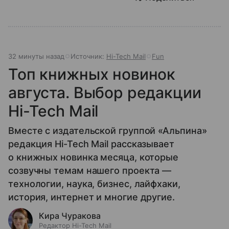
32 минуты назад
Источник:
Hi-Tech Mail
Fun
Топ книжных новинок
августа. Выбор редакции
Hi-Tech Mail
Вместе с издательской группой «Альпина»
редакция Hi-Tech Mail рассказывает
о книжных новинка месяца, которые
созвучны темам нашего проекта —
технологии, наука, бизнес, лайфхаки,
история, интернет и многие другие.
Кира Чуракова
Редактор Hi-Tech Mail