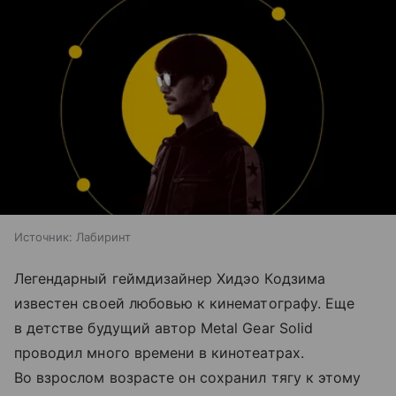
Источник:
Лабиринт
Легендарный геймдизайнер Хидэо Кодзима
известен своей любовью к кинематографу. Еще
в детстве будущий автор Metal Gear Solid
проводил много времени в кинотеатрах.
Во взрослом возрасте он сохранил тягу к этому