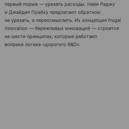
первый порыв — урезать расходы. Нави Раджу
и Джайдип Прабху предлагают обратное:
не урезать, а переосмыслить. Их концепция frugal
innovation — бережливых инноваций — строится
на шести принципах, которые работают
вопреки логике «дорогого R&D».