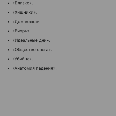
«Близко».
«Хищники».
«Дом волка».
«Вихрь».
«Идеальные дни».
«Общество снега».
«Убийца».
«Анатомия падения».