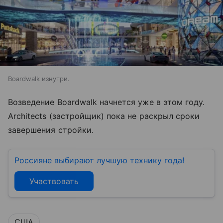
Boardwalk изнутри.
Возведение Boardwalk начнется уже в этом году.
Architects (застройщик) пока не раскрыл сроки
завершения стройки.
Россияне выбирают лучшую технику года!
Участвовать
США