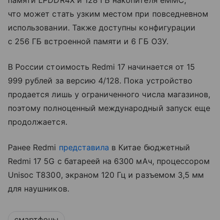
что может стать узким местом при повседневном
использовании. Также доступны конфигурации
с 256 ГБ встроенной памяти и 6 ГБ ОЗУ.
В России стоимость Redmi 17 начинается от 15
999 рублей за версию 4/128. Пока устройство
продается лишь у ограниченного числа магазинов,
поэтому полноценный международный запуск еще
продолжается.
Ранее Redmi
представила
в Китае бюджетный
Redmi 17 5G с батареей на 6300 мАч, процессором
Unisoc T8300, экраном 120 Гц и разъемом 3,5 мм
для наушников.
смартфоны