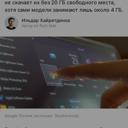
не скачает их без 20 ГБ свободного места,
хотя сами модели занимают лишь около 4 ГБ.
Ильдар Хайретдинов
Автор Hi-Tech Mail
Google Chrome
источник:
Shutterstock