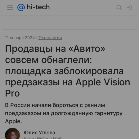
11 января 2024
Технологии
Продавцы на «Авито»
совсем обнаглели:
площадка заблокировала
предзаказы на Apple Vision
Pro
В России начали бороться с ранним
предзаказом на долгожданную гарнитуру
Apple.
Юлия Углова
Автор Hi-Tech Mail