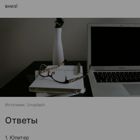
вниз!
Источник:
Unsplash
Ответы
1. Юпитер