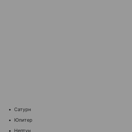
Сатурн
Юпитер
Нептун