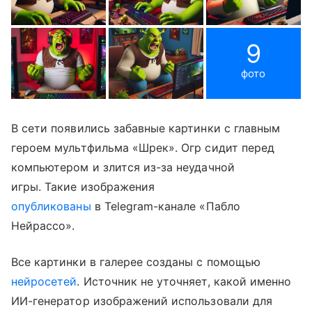
9
фото
В сети появились забавные картинки с главным
героем мультфильма «Шрек». Огр сидит перед
компьютером и злится из-за неудачной
игры. Такие изображения
опубликованы
в Telegram-канале «Пабло
Нейрассо».
Все картинки в галерее созданы с помощью
нейросетей
. Источник не уточняет, какой именно
ИИ-генератор изображений использовали для