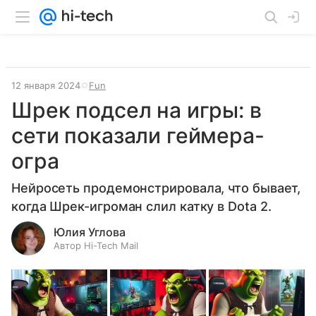
12 января 2024
Fun
Шрек подсел на игры: в
сети показали геймера-
огра
Нейросеть продемонстрировала, что бывает,
когда Шрек-игроман слил катку в Dota 2.
Юлия Углова
Автор Hi-Tech Mail