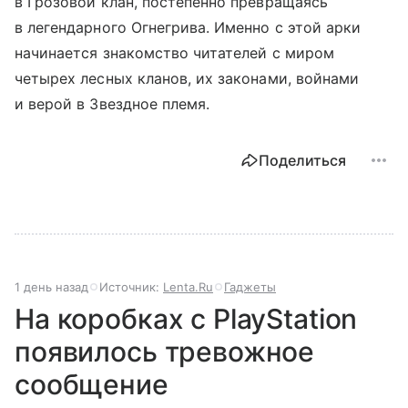
в Грозовой клан, постепенно превращаясь
в легендарного Огнегрива. Именно с этой арки
начинается знакомство читателей с миром
четырех лесных кланов, их законами, войнами
и верой в Звездное племя.
Поделиться
1 день назад
Источник:
Lenta.Ru
Гаджеты
На коробках с PlayStation
появилось тревожное
сообщение