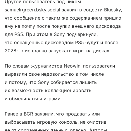
Другой пользователь под ником
samuelrgreen.bsky.social заявил в соцсети Bluesky,
что сообщение с таким же содержанием пришло
ему на почту после покупки внешнего дисковода
для PS5. При этом в Sony подчеркнули,
что оснащенные дисководом PS5 будут и после
2028-го исправно запускать игры на дисках.
По словам журналистов Neowin, пользователи
выразили свое недовольство в том числе
и потому, что Sony собирается лишить
их возможность коллекционировать
и обмениваться играми.
Ранее в BGR заявили, что продавать или
выбрасывать игровую консоль, не очистив
ее от сохраненных данных, опасно. Авторы