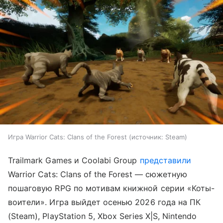
Игра Warrior Cats: Clans of the Forest
источник:
Steam
Trailmark Games и Coolabi Group
представили
Warrior Cats: Clans of the Forest — сюжетную
пошаговую RPG по мотивам книжной серии «Коты-
воители». Игра выйдет осенью 2026 года на ПК
(Steam), PlayStation 5, Xbox Series X|S, Nintendo