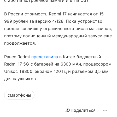
с 256 ГБ встроенной памяти и 6 ГБ ОЗУ.
В России стоимость Redmi 17 начинается от 15
999 рублей за версию 4/128. Пока устройство
продается лишь у ограниченного числа магазинов,
поэтому полноценный международный запуск еще
продолжается.
Ранее Redmi
представила
в Китае бюджетный
Redmi 17 5G с батареей на 6300 мАч, процессором
Unisoc T8300, экраном 120 Гц и разъемом 3,5 мм
для наушников.
смартфоны
Поделиться