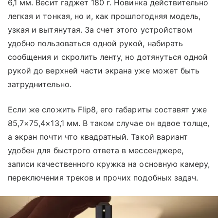
6,1 мм. Весит гаджет 180 г. Новинка действительно
легкая и тонкая, но и, как прошлогодняя модель,
узкая и вытянутая. За счет этого устройством
удобно пользоваться одной рукой, набирать
сообщения и скролить ленту, но дотянуться одной
рукой до верхней части экрана уже может быть
затруднительно.
Если же сложить Flip8, его габариты составят уже
85,7×75,4×13,1 мм. В таком случае он вдвое толще,
а экран почти что квадратный. Такой вариант
удобен для быстрого ответа в мессенджере,
записи качественного кружка на основную камеру,
переключения треков и прочих подобных задач.