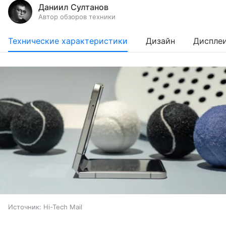
Даниил Султанов
Автор обзоров техники
Технические характеристики
Дизайн
Диспле
Источник:
Hi-Tech Mail