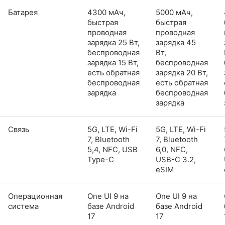
Батарея
4300 мАч,
5000 мАч,
быстрая
быстрая
проводная
проводная
зарядка 25 Вт,
зарядка 45
беспроводная
Вт,
зарядка 15 Вт,
беспроводная
есть обратная
зарядка 20 Вт,
беспроводная
есть обратная
зарядка
беспроводная
зарядка
Связь
5G, LTE, Wi-Fi
5G, LTE, Wi-Fi
7, Bluetooth
7, Bluetooth
5,4, NFC, USB
6,0, NFC,
Type-C
USB-C 3.2,
eSIM
Операционная
One UI 9 на
One UI 9 на
система
базе Android
базе Android
17
17