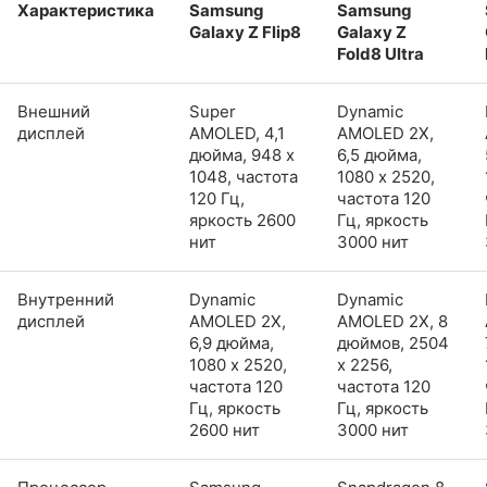
Характеристика
Samsung
Samsung
Galaxy Z Flip8
Galaxy Z
Fold8 Ultra
Внешний
Super
Dynamic
дисплей
AMOLED, 4,1
AMOLED 2X,
дюйма, 948 x
6,5 дюйма,
1048, частота
1080 x 2520,
120 Гц,
частота 120
яркость 2600
Гц, яркость
нит
3000 нит
Внутренний
Dynamic
Dynamic
дисплей
AMOLED 2X,
AMOLED 2X, 8
6,9 дюйма,
дюймов, 2504
1080 x 2520,
x 2256,
частота 120
частота 120
Гц, яркость
Гц, яркость
2600 нит
3000 нит