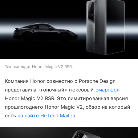
Так выглядит Honor Magic V2 RSR.
Компания Honor совместно с Porsche Design
представила «гоночный» люксовый
смартфон
Honor Magic V2 RSR. Это лимитированная версия
прошлогоднего Honor Magic V2, обзор на который
есть
на сайте Hi-Tech
Mail.ru
.