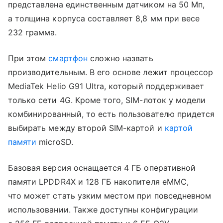
представлена единственным датчиком на 50 Мп,
а толщина корпуса составляет 8,8 мм при весе
232 грамма.
При этом
смартфон
сложно назвать
производительным. В его основе лежит процессор
MediaTek Helio G91 Ultra, который поддерживает
только сети 4G. Кроме того, SIM-лоток у модели
комбинированный, то есть пользователю придется
выбирать между второй SIM-картой и
картой
памяти
microSD.
Базовая версия оснащается 4 ГБ оперативной
памяти LPDDR4X и 128 ГБ накопителя eMMC,
что может стать узким местом при повседневном
использовании. Также доступны конфигурации