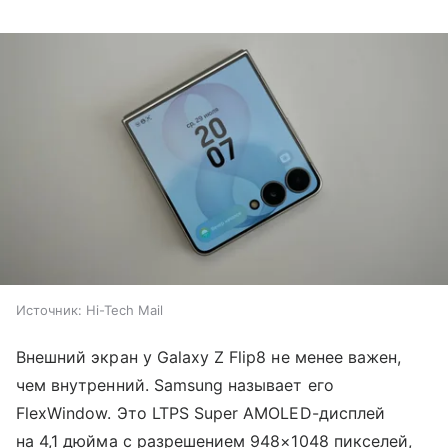
Источник:
Hi-Tech Mail
Внешний экран у Galaxy Z Flip8 не менее важен,
чем внутренний. Samsung называет его
FlexWindow. Это LTPS Super AMOLED-дисплей
на 4,1 дюйма с разрешением 948×1048 пикселей,