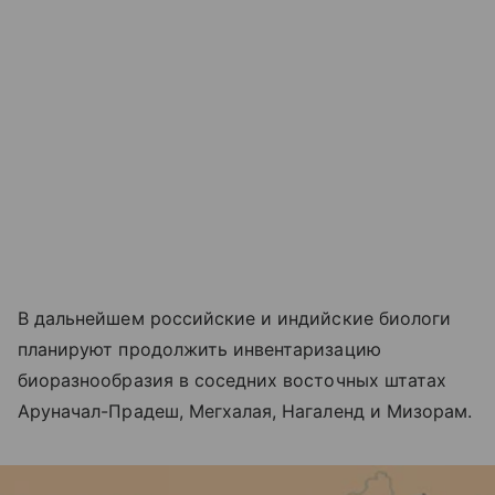
В дальнейшем российские и индийские биологи
планируют продолжить инвентаризацию
биоразнообразия в соседних восточных штатах
Аруначал-Прадеш, Мегхалая, Нагаленд и Мизорам.