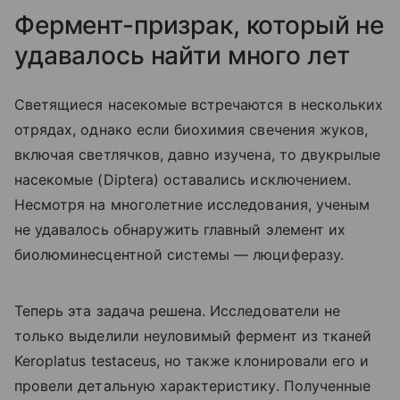
Фермент-призрак, который не
удавалось найти много лет
Светящиеся насекомые встречаются в нескольких
отрядах, однако если биохимия свечения жуков,
включая светлячков, давно изучена, то двукрылые
насекомые (
Diptera
) оставались исключением.
Несмотря на многолетние исследования, ученым
не удавалось обнаружить главный элемент их
биолюминесцентной системы — люциферазу.
Теперь эта задача решена. Исследователи не
только выделили неуловимый фермент из тканей
Keroplatus testaceus, но также клонировали его и
провели детальную характеристику. Полученные