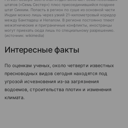
штатов («Семь Сестер») плюс присоединившийся позднее
штат Сикким. Попасть в регион по суше из основной части
Индии можно лишь через узкий 21-километровый коридор
между Бангладеш и Непалом. В регионе постоянно тлеют
межэтнические и приграничные конфликты, иностранцы
могут приехать сюда лишь по специальному разрешению.
источник:
wikimedia
Интересные факты
По оценкам ученых, около четверти известных
пресноводных видов сегодня находятся под
угрозой исчезновения из-за загрязнения
водоемов, строительства плотин и изменения
климата.