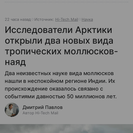
22 часа назад
Источник:
Hi-Tech Mail
Наука
Исследователи Арктики
открыли два новых вида
тропических моллюсков-
наяд
Два неизвестных науке вида моллюсков
нашли в неспокойном регионе Индии. Их
происхождение оказалось связано с
событиями давностью 50 миллионов лет.
Дмитрий Павлов
Автор Hi-Tech Mail