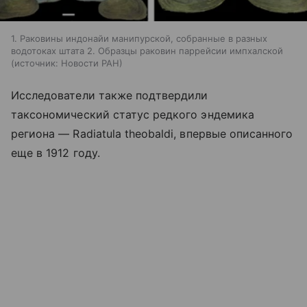
1. Раковины индонайи манипурской, собранные в разных
водотоках штата 2. Образцы раковин паррейсии импхалской
источник:
Новости РАН
Исследователи также подтвердили
таксономический статус редкого эндемика
региона — Radiatula theobaldi, впервые описанного
еще в 1912 году.