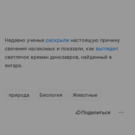
Недавно ученые
раскрыли
настоящую причину
свечения насекомых
и показали, как
выглядел
светлячок времен динозавров, найденный в
янтаре.
природа
Биология
Животные
Поделиться