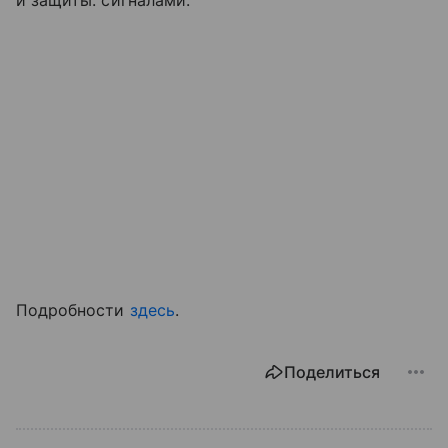
и защиты. сигналами.
Подробности
здесь
.
Поделиться