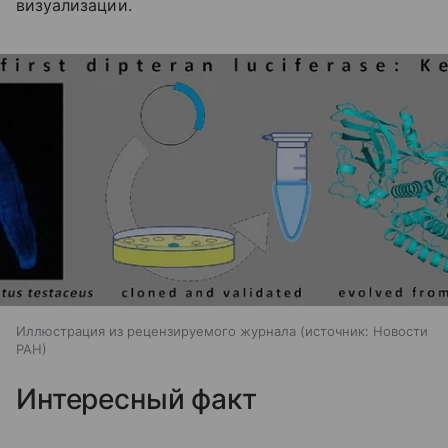
визуализации.
Иллюстрация из рецензируемого журнала
источник:
Новости
РАН
Интересный факт