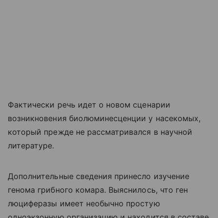
Фактически речь идет о новом сценарии
возникновения биолюминесценции у насекомых,
который прежде не рассматривался в научной
литературе.
Дополнительные сведения принесло изучение
генома грибного комара. Выяснилось, что ген
люциферазы имеет необычно простую
одноэкзонную организацию и находится в составе