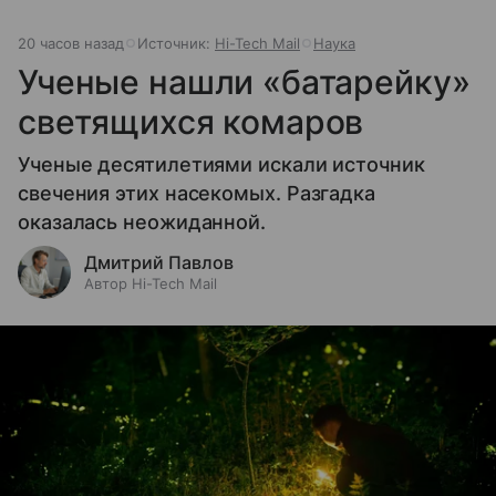
20 часов назад
Источник:
Hi-Tech Mail
Наука
Ученые нашли «батарейку»
светящихся комаров
Ученые десятилетиями искали источник
свечения этих насекомых. Разгадка
оказалась неожиданной.
Дмитрий Павлов
Автор Hi-Tech Mail