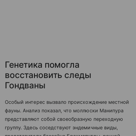
Генетика помогла
восстановить следы
Гондваны
Особый интерес вызвало происхождение местной
фауны. Анализ показал, что моллюски Манипура
представляют собой своеобразную переходную
группу. Здесь соседствуют эндемичные виды,
представители бассейна Брахмапутры, речной