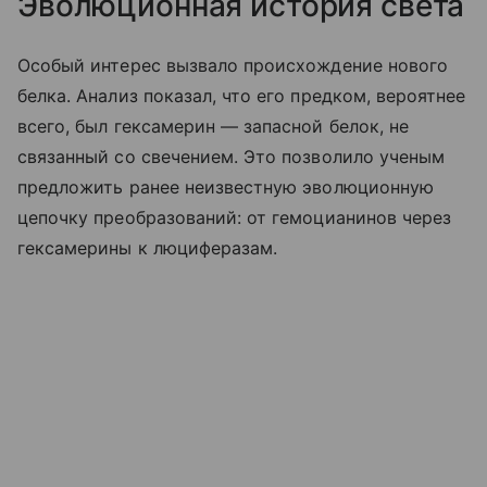
Эволюционная история света
Особый интерес вызвало происхождение нового
белка. Анализ показал, что его предком, вероятнее
всего, был гексамерин — запасной белок, не
связанный со свечением. Это позволило ученым
предложить ранее неизвестную эволюционную
цепочку преобразований: от гемоцианинов через
гексамерины к люциферазам.