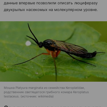
данные впервые позволили описать люциферазу
двукрылых насекомых на молекулярном уровне.
Мошка Platyura marginata из семейства Keroplatidae,
родственник светящегося грибного комара Keroplatus
testaceus.
источник:
wikimedia