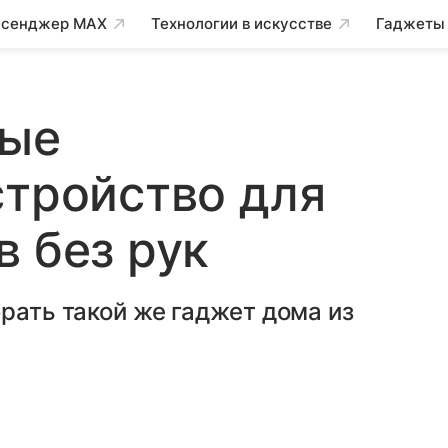
сенджер MAX
Технологии в искусстве
Гаджеты
ные
стройство для
в без рук
рать такой же гаджет дома из