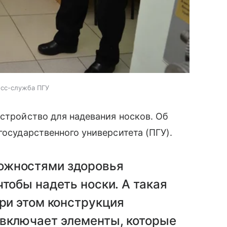
есс-служба ПГУ
устройство для надевания носков. Об
осударственного университета (ПГУ).
ожностями здоровья
чтобы надеть носки. А такая
При этом конструкция
 включает элементы, которые