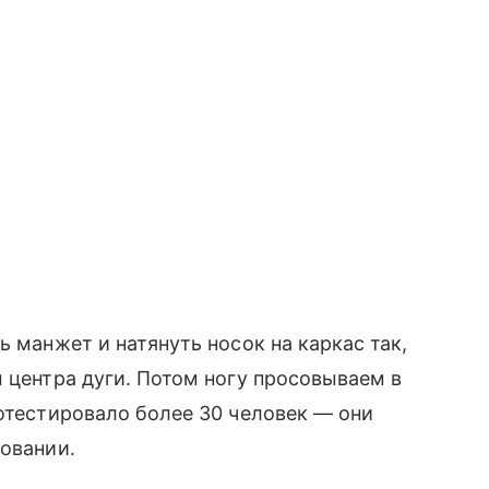
ь манжет и натянуть носок на каркас так,
ы центра дуги. Потом ногу просовываем в
ротестировало более 30 человек — они
зовании.