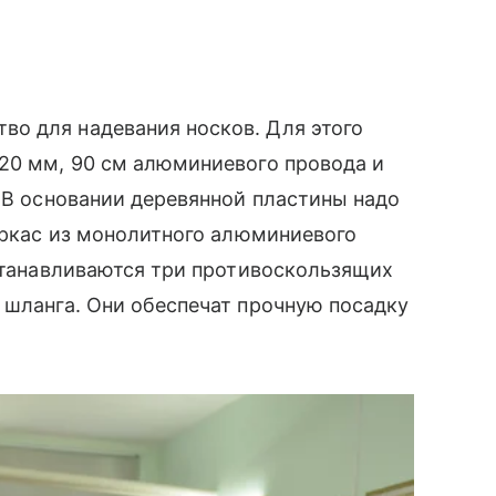
о для надевания носков. Для этого
х20 мм, 90 см алюминиевого провода и
. В основании деревянной пластины надо
каркас из монолитного алюминиевого
устанавливаются три противоскользящих
 шланга. Они обеспечат прочную посадку