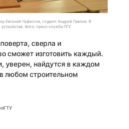
ор Евгений Чуфистов, студент Андрей Павлов. В
устройства. Фото: пресс-служба ПГУ
оверта, сверла и
во сможет изготовить каждый.
, уверен, найдутся в каждом
 в любом строительном
нзГТУ