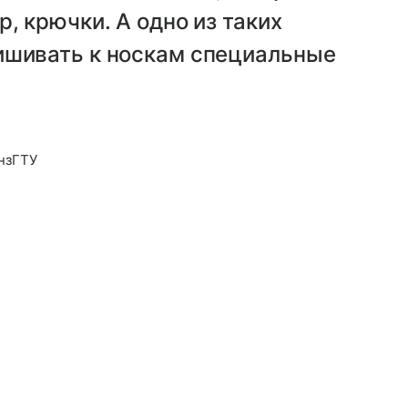
, крючки. А одно из таких
ишивать к носкам специальные
нзГТУ