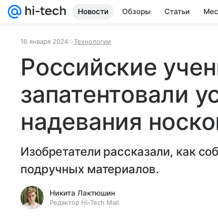
Новости
Обзоры
Статьи
Мес
16 января 2024
Технологии
Российские уче
запатентовали у
надевания носко
Изобретатели рассказали, как соб
подручных материалов.
Никита Лактюшин
Редактор Hi-Tech Mail