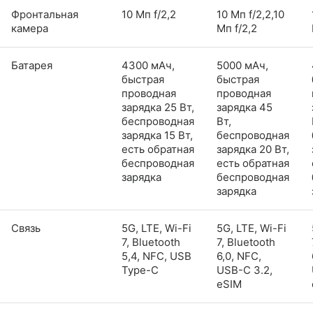
Фронтальная
10 Мп f/2,2
10 Мп f/2,2,10
камера
Мп f/2,2
Батарея
4300 мАч,
5000 мАч,
быстрая
быстрая
проводная
проводная
зарядка 25 Вт,
зарядка 45
беспроводная
Вт,
зарядка 15 Вт,
беспроводная
есть обратная
зарядка 20 Вт,
беспроводная
есть обратная
зарядка
беспроводная
зарядка
Связь
5G, LTE, Wi-Fi
5G, LTE, Wi-Fi
7, Bluetooth
7, Bluetooth
5,4, NFC, USB
6,0, NFC,
Type-C
USB-C 3.2,
eSIM