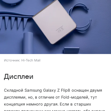
Источник:
Hi-Tech Mail
Дисплеи
Складной Samsung Galaxy Z Flip8 оснащен двумя
дисплеями, но, в отличие от Fold-моделей, тут
концепция немного другая. Если в старших
версиях полноценными можно назвать оба экрана,