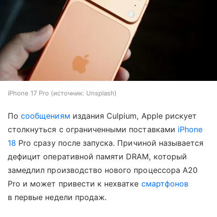
iPhone 17 Pro
источник:
Unsplash
По
сообщениям
издания Culpium, Apple рискует
столкнуться с ограниченными поставками
iPhone
18
Pro сразу после запуска. Причиной называется
дефицит оперативной памяти DRAM, который
замедлил производство нового процессора A20
Pro и может привести к нехватке
смартфонов
в первые недели продаж.