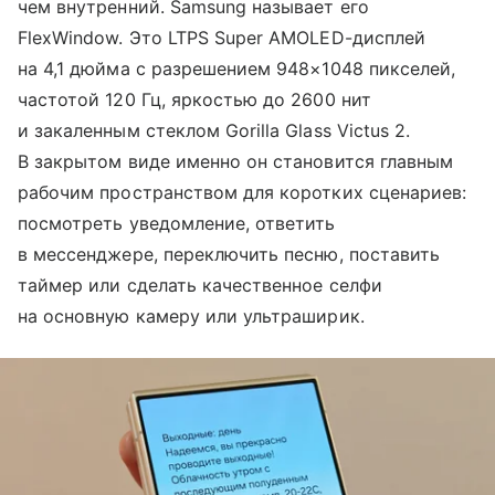
чем внутренний. Samsung называет его
FlexWindow. Это LTPS Super AMOLED-дисплей
на 4,1 дюйма с разрешением 948×1048 пикселей,
частотой 120 Гц, яркостью до 2600 нит
и закаленным стеклом Gorilla Glass Victus 2.
В закрытом виде именно он становится главным
рабочим пространством для коротких сценариев:
посмотреть уведомление, ответить
в мессенджере, переключить песню, поставить
таймер или сделать качественное селфи
на основную камеру или ультраширик.