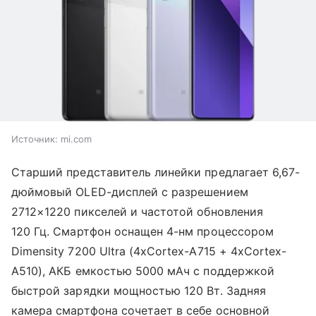
Источник:
mi.com
Старший представитель линейки предлагает 6,67-
дюймовый OLED-дисплей с разрешением
2712×1220 пикселей и частотой обновления
120 Гц. Смартфон оснащен 4-нм процессором
Dimensity 7200 Ultra (4хCortex-A715 + 4хCortex-
A510), АКБ емкостью 5000 мАч с поддержкой
быстрой зарядки мощностью 120 Вт. Задняя
камера смартфона сочетает в себе основной