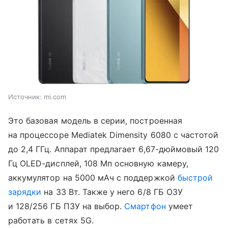
Источник:
mi.com
Это базовая модель в серии, построенная
на процессоре Mediatek Dimensity 6080 с частотой
до 2,4 ГГц. Аппарат предлагает 6,67-дюймовый 120
Гц OLED-дисплей, 108 Мп основную камеру,
аккумулятор на 5000 мАч с поддержкой
быстрой
зарядки
на 33 Вт. Также у него 6/8 ГБ ОЗУ
и 128/256 ГБ ПЗУ на выбор.
Смартфон
умеет
работать в сетях 5G.