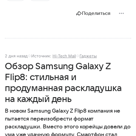
Поделиться
2 дня назад
Источник:
Hi-Tech Mail
Гаджеты
Обзор Samsung Galaxy Z
Flip8: стильная и
продуманная раскладушка
на каждый день
В новом Samsung Galaxy Z Flip8 компания не
пытается переизобрести формат
раскладушки. Вместо этого корейцы довели до
ума уже удачную формулу. Смартфон стал