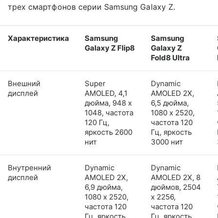
трех смартфонов серии Samsung Galaxy Z.
Характеристика
Samsung
Samsung
Galaxy Z Flip8
Galaxy Z
Fold8 Ultra
Внешний
Super
Dynamic
дисплей
AMOLED, 4,1
AMOLED 2X,
дюйма, 948 x
6,5 дюйма,
1048, частота
1080 x 2520,
120 Гц,
частота 120
яркость 2600
Гц, яркость
нит
3000 нит
Внутренний
Dynamic
Dynamic
дисплей
AMOLED 2X,
AMOLED 2X, 8
6,9 дюйма,
дюймов, 2504
1080 x 2520,
x 2256,
частота 120
частота 120
Гц, яркость
Гц, яркость