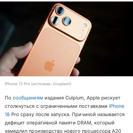
iPhone 17 Pro
источник:
Unsplash
По
сообщениям
издания Culpium, Apple рискует
столкнуться с ограниченными поставками
iPhone
18
Pro сразу после запуска. Причиной называется
дефицит оперативной памяти DRAM, который
замедлил производство нового процессора A20