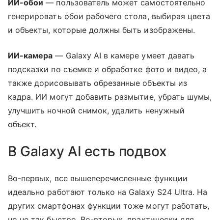
ИИ-обои
— пользователь может самостоятельно
генерировать обои рабочего стола, выбирая цвета
и объекты, которые должны быть изображены.
ИИ-камера
— Galaxy AI в камере умеет давать
подсказки по съемке и обработке фото и видео, а
также дорисовывать обрезанные объекты из
кадра. ИИ могут добавить размытие, убрать шумы,
улучшить ночной снимок, удалить ненужный
объект.
В Galaxy AI есть подвох
Во-первых, все вышеперечисленные функции
идеально работают только на Galaxy S24 Ultra. На
других смартфонах функции тоже могут работать,
но не так быстро. Во-вторых, практически для