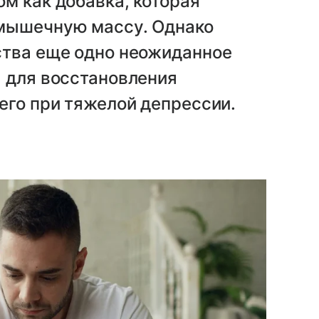
м как добавка, которая
 мышечную массу. Однако
ства еще одно неожиданное
я для восстановления
его при тяжелой депрессии.