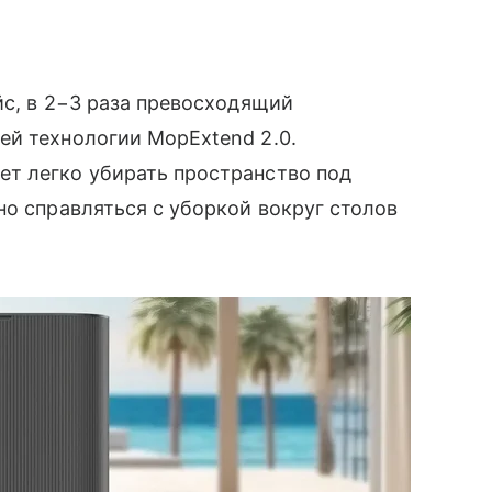
йс, в 2−3 раза превосходящий
ей технологии MopExtend 2.0.
т легко убирать пространство под
но справляться с уборкой вокруг столов