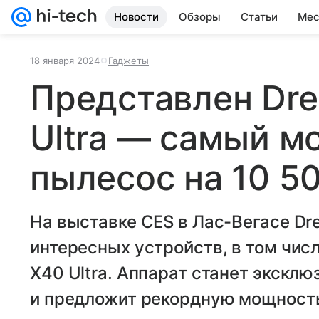
Новости
Обзоры
Статьи
Мес
18 января 2024
Гаджеты
Представлен Dr
Ultra — самый м
пылесос на 10 5
На выставке CES в Лас-Вегасе D
интересных устройств, в том чис
X40 Ultra. Аппарат станет экскл
и предложит рекордную мощност