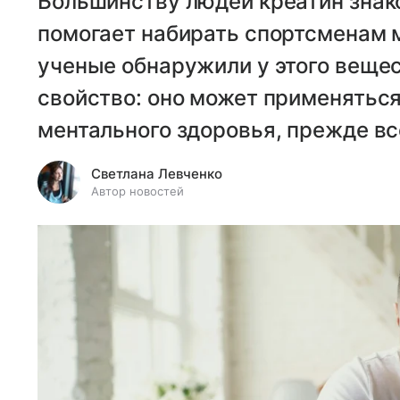
Большинству людей креатин знако
помогает набирать спортсменам
ученые обнаружили у этого веще
свойство: оно может применятьс
ментального здоровья, прежде вс
Светлана Левченко
Автор новостей