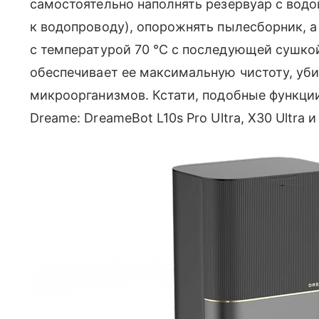
самостоятельно наполнять резервуар с водо
к водопроводу), опорожнять пылесборник, 
с температурой 70 ℃ с последующей сушкой
обеспечивает ее максимальную чистоту, уб
микроорганизмов. Кстати, подобные функции
Dreame: DreameBot L10s Pro Ultra, X30 Ultra и