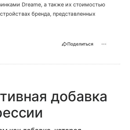
винками Dreame, а также их стоимостью
стройствах бренда, представленных
Поделиться
тивная добавка
рессии