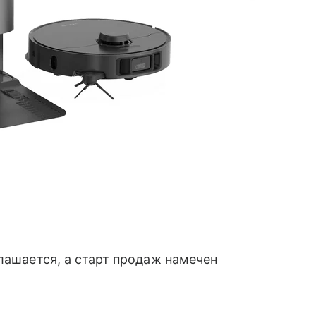
лашается, а старт продаж намечен