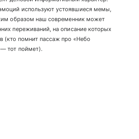
 эмоций используют устоявшиеся мемы,
Таким образом наш современник может
нних переживаний, на описание которых
в (кто помнит пассаж про «Небо
— тот поймет).