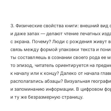
3. Физические свойства книги: внешний вид 
и даже запах — делают чтение печатных из
с экрана. Почему? Люди с рождения живут 
связь между формой упаковки текста и пон
ты составляешь в сознании своего рода ее 
то эпизод, читатель ориентируется на пред
к началу или к концу? Далеко от начала гла
располагались абзацы? Визуальная географ
и запоминанию информации. В цифровом фор
и ту же безразмерную страницу.