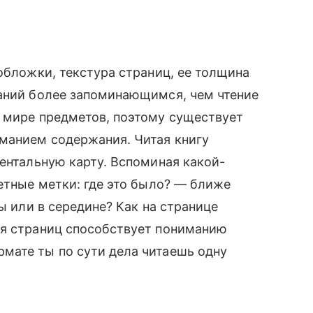
обложки, текстура страниц, ее толщина
даний более запоминающимся, чем чтение
в мире предметов, поэтому существует
иманием содержания. Читая книгу
ментальную карту. Вспоминая какой-
метные метки: где это было? — ближе
вы или в середине? Как на странице
ия страниц способствует пониманию
мате ты по сути дела читаешь одну