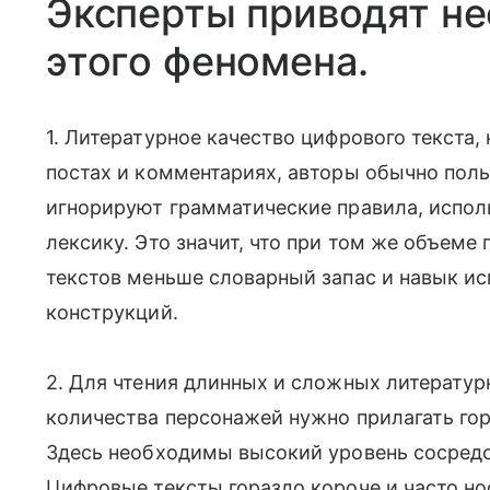
Эксперты приводят не
этого феномена.
1. Литературное качество цифрового текста, 
постах и комментариях, авторы обычно пол
игнорируют грамматические правила, испо
лексику. Это значит, что при том же объеме
текстов меньше словарный запас и навык и
конструкций.
2. Для чтения длинных и сложных литератур
количества персонажей нужно прилагать го
Здесь необходимы высокий уровень сосредо
Цифровые тексты гораздо короче и часто н