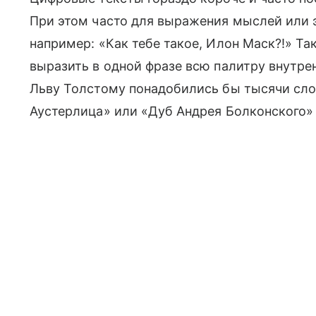
При этом часто для выражения мыслей или
например: «Как тебе такое, Илон Маск?!» 
выразить в одной фразе всю палитру внутре
Льву Толстому понадобились бы тысячи сло
Аустерлица» или «Дуб Андрея Болконского» 