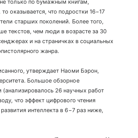
 не только по бумажным книгам,
 то оказывается, что подростки 16−17
тели старших поколений. Более того,
е текстов, чем люди в возрасте за 30
ссенджерах и на страничках в социальных
эпистолярного жанра.
исанного, утверждает Наоми Бэрон,
ерситета. Большое обзорное
и (анализировалось 26 научных работ
воду, что эффект цифрового чтения
развития интеллекта в 6−7 раз ниже,