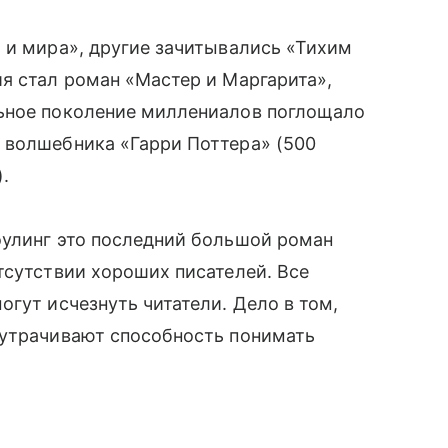
 и мира», другие зачитывались «Тихим
я стал роман «Мастер и Маргарита»,
ьное поколение миллениалов поглощало
 волшебника «Гарри Поттера» (500
.
оулинг это последний большой роман
тсутствии хороших писателей. Все
гут исчезнуть читатели. Дело в том,
 утрачивают способность понимать