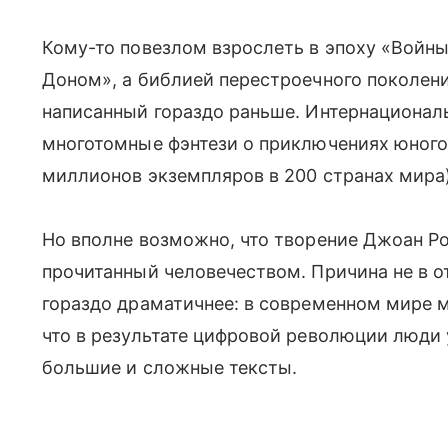
Кому-то повезлом взрослеть в эпоху «Войны
Доном», а библией перестроечного поколени
написанный гораздо раньше. Интернационал
многотомные фэнтези о приключениях юного
миллионов экземпляров в 200 странах мира)
Но вполне возможно, что творение Джоан Р
прочитанный человечеством. Причина не в о
гораздо драматичнее: в современном мире мо
что в результате цифровой революции люди
большие и сложные тексты.