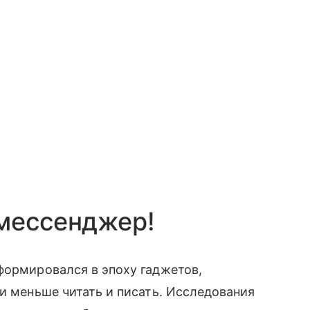
 мессенджер!
формировался в эпоху гаджетов,
ли меньше читать и писать. Исследования