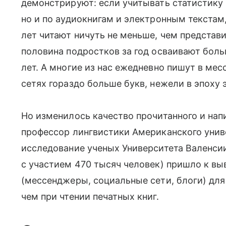
демонстрируют: если учитывать статистику
но и по аудиокнигам и электронным текстам,
лет читают ничуть не меньше, чем представи
половина подростков за год осваивают больш
лет. А многие из нас ежедневно пишут в ме
сетях гораздо больше букв, нежели в эпоху 
Но изменилось качество прочитанного и нап
профессор лингвистики Американского унив
исследование ученых Университета Валенси
с участием 470 тысяч человек) пришло к вы
(мессенджеры, социальные сети, блоги) для 
чем при чтении печатных книг.