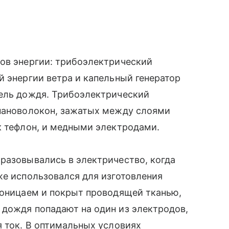
ров энергии: трибоэлектрический
й энергии ветра и капельный генератор
пель дождя. Трибоэлектрический
 нановолокон, зажатых между слоями
к тефлон, и медными электродами.
разовывались в электричество, когда
же использовался для изготовления
роницаем и покрыт проводящей тканью,
 дождя попадают на один из электродов,
я ток. В оптимальных условиях