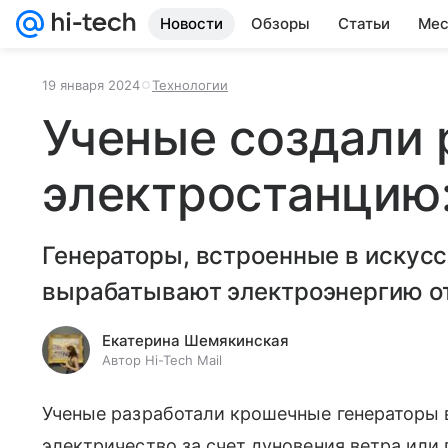
Новости
Обзоры
Статьи
Мес
19 января 2024
Технологии
Ученые создали 
электростанцию:
Генераторы, встроенные в искусс
вырабатывают электроэнергию от
Екатерина Шемякинская
Автор Hi-Tech Mail
Ученые разработали крошечные генераторы 
электричество за счет дуновения ветра или