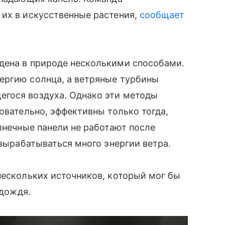
 их в искусственные растения,
сообщает
дена в природе несколькими способами.
ергию солнца, а ветряные турбины
гося воздуха. Однако эти методы
овательно, эффективны только тогда,
лнечные панели не работают после
 вырабатываться много энергии ветра.
нескольких источников, который мог бы
 дождя.