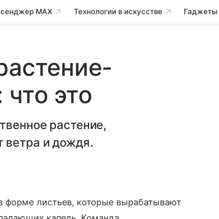
сенджер MAX
Технологии в искусстве
Гаджеты
растение-
 что это
твенное растение,
 ветра и дождя.
в форме листьев, которые вырабатывают
 падающих капель. Команда