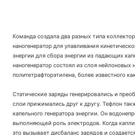
Команда создала два разных типа коллекто
наногенератор для улавливания кинетическо
энергии для сбора энергии из падающих ка
наногенератор состоял из слоя нейлоновых
политетрафторэтилена, более известного ка
Статические заряды генерировались и преоб
слои прижимались друг к другу. Тефлон так
капельного генератора энергии. Он водонеп
выполняющей роль электродов. Когда капли
это вызывает дисбаланс зарядов и создаетс