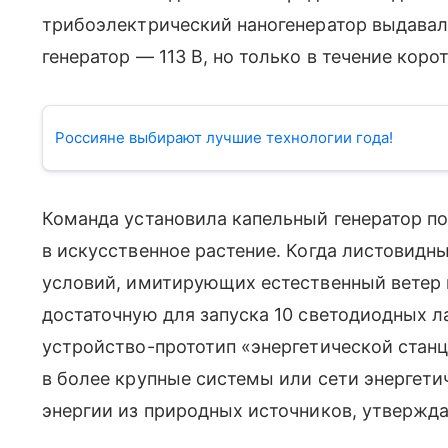
трибоэлектрический наногенератор выдавал
генератор — 113 В, но только в течение кор
Россияне выбирают лучшие технологии года!
Команда установила капельный генератор п
в искусственное растение. Когда листовидн
условий, имитирующих естественный ветер 
достаточную для запуска 10 светодиодных 
устройство-прототип «энергетической ста
в более крупные системы или сети энергети
энергии из природных источников, утвержд