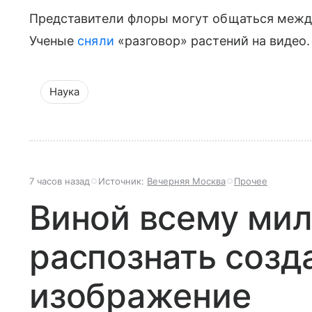
Представители флоры могут общаться между
Ученые
сняли
«разговор» растений на видео.
Наука
7 часов назад
Источник:
Вечерняя Москва
Прочее
Виной всему мил
распознать созд
изображение