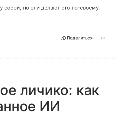
 собой, но они делают это по-своему.
Поделиться
ое личико: как
анное ИИ