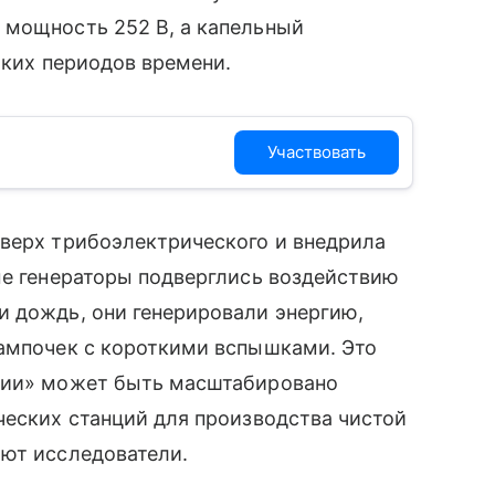
 мощность 252 В, а капельный
отких периодов времени.
Участвовать
оверх трибоэлектрического и внедрила
ые генераторы подверглись воздействию
и дождь, они генерировали энергию,
лампочек с короткими вспышками. Это
нции» может быть масштабировано
ческих станций для производства чистой
ают исследователи.