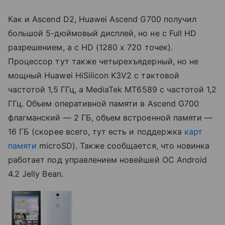
Как и Ascend D2, Huawei Ascend G700 получил
большой 5-дюймовый дисплей, но не с Full HD
разрешением, а с HD (1280 x 720 точек).
Процессор тут также четырехъядерный, но не
мощный Huawei HiSilicon K3V2 с тактовой
частотой 1,5 ГГц, а MediaTek MT6589 с частотой 1,2
ГГц. Объем оперативной памяти в Ascend G700
флагманский — 2 ГБ, объем встроенной памяти —
16 ГБ (скорее всего, тут есть и поддержка
карт
памяти
microSD). Также сообщается, что новинка
работает под управлением новейшей ОС Android
4.2 Jelly Bean.