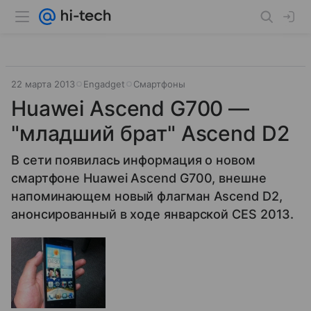
22 марта 2013
Engadget
Смартфоны
Huawei Ascend G700 —
"младший брат" Ascend D2
В сети появилась информация о новом
смартфоне Huawei Ascend G700, внешне
напоминающем новый флагман Ascend D2,
анонсированный в ходе январской CES 2013.