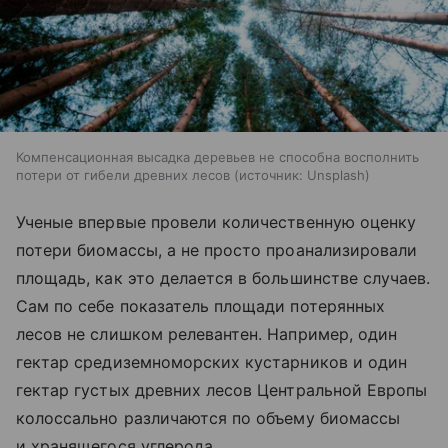
Компенсационная высадка деревьев не способна восполнить
потери от гибели древних лесов
источник:
Unsplash
Ученые впервые провели количественную оценку
потери биомассы, а не просто проанализировали
площадь, как это делается в большинстве случаев.
Сам по себе показатель площади потерянных
лесов не слишком релевантен. Например, один
гектар средиземноморских кустарников и один
гектар густых древних лесов Центральной Европы
колоссально различаются по объему биомассы
и хранящегося углерода.