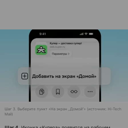
Шаг 3. Выберите пункт «На экран „Домой“»
источник:
Hi-Tech
Mail
Шаг 4.
Иконка «Купера» появится на рабочем