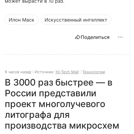
может вырасти в 10 раз.
Илон Маск
Искусственный интеллект
Поделиться
6 часов назад
Источник:
Hi-Tech Mail
Технологии
В 3000 раз быстрее — в
России представили
проект многолучевого
литографа для
производства микросхем