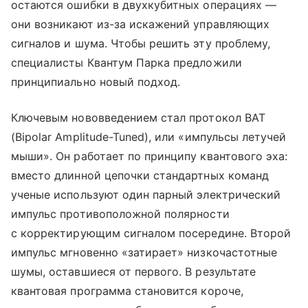
остаются ошибки в двухкубитных операциях —
они возникают из-за искажений управляющих
сигналов и шума. Чтобы решить эту проблему,
специалисты Квантум Парка предложили
принципиально новый подход.
Ключевым нововведением стал протокол BAT
(Bipolar Amplitude-Tuned), или «импульсы летучей
мыши». Он работает по принципу квантового эха:
вместо длинной цепочки стандартных команд
ученые используют один парный электрический
импульс противоположной полярности
с корректирующим сигналом посередине. Второй
импульс мгновенно «затирает» низкочастотные
шумы, оставшиеся от первого. В результате
квантовая программа становится короче,