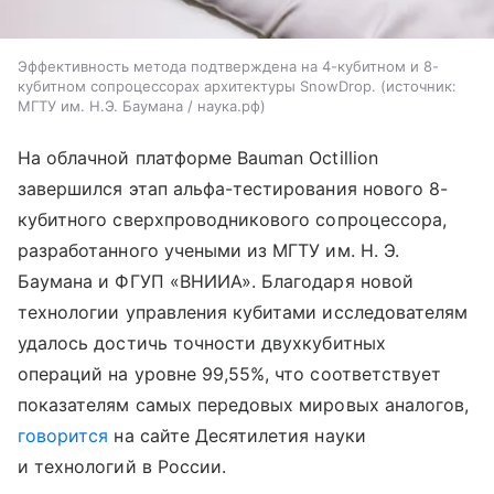
Эффективность метода подтверждена на 4-кубитном и 8-
кубитном сопроцессорах архитектуры SnowDrop.
источник:
МГТУ им. Н.Э. Баумана / наука.рф
На облачной платформе Bauman Octillion
завершился этап альфа-тестирования нового 8-
кубитного сверхпроводникового сопроцессора,
разработанного учеными из МГТУ им. Н. Э.
Баумана и ФГУП «ВНИИА». Благодаря новой
технологии управления кубитами исследователям
удалось достичь точности двухкубитных
операций на уровне 99,55%, что соответствует
показателям самых передовых мировых аналогов,
говорится
на сайте Десятилетия науки
и технологий в России.