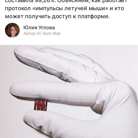
составила 99,26%. Объясняем, как работает
протокол «импульсы летучей мыши» и кто
может получить доступ к платформе.
Юлия Углова
Автор Hi-Tech Mail