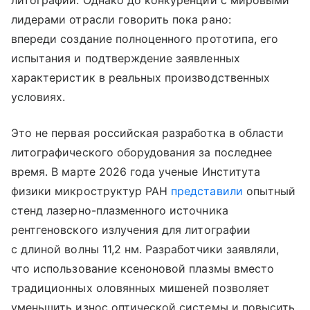
лидерами отрасли говорить пока рано:
впереди создание полноценного прототипа, его
испытания и подтверждение заявленных
характеристик в реальных производственных
условиях.
Это не первая российская разработка в области
литографического оборудования за последнее
время. В марте 2026 года ученые Института
физики микроструктур РАН
представили
опытный
стенд лазерно-плазменного источника
рентгеновского излучения для литографии
с длиной волны 11,2 нм. Разработчики заявляли,
что использование ксеноновой плазмы вместо
традиционных оловянных мишеней позволяет
уменьшить износ оптической системы и повысить