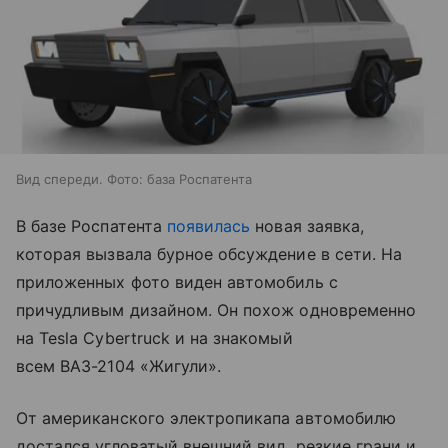
Вид спереди. Фото: база Роспатента
В базе Роспатента
появилась
новая заявка,
которая вызвала бурное обсуждение в сети. На
приложенных фото виден автомобиль с
причудливым дизайном. Он похож одновременно
на Tesla Cybertruck и на знакомый
всем ВАЗ-2104 «Жигули».
От американского электропикапа автомобилю
достался угловатый внешний вид, резкие грани и