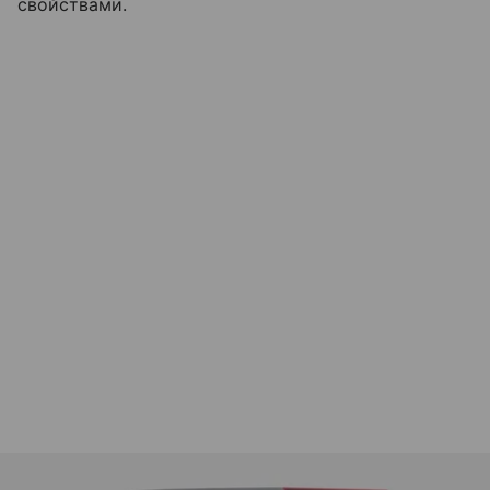
свойствами.