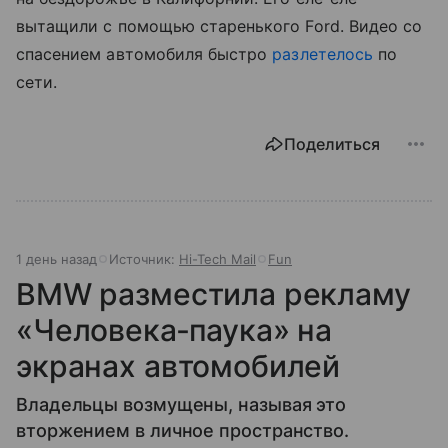
вытащили с помощью старенького Ford. Видео со
спасением автомобиля быстро
разлетелось
по
сети.
Поделиться
1 день назад
Источник:
Hi-Tech Mail
Fun
BMW разместила рекламу
«Человека‑паука» на
экранах автомобилей
Владельцы возмущены, называя это
вторжением в личное пространство.