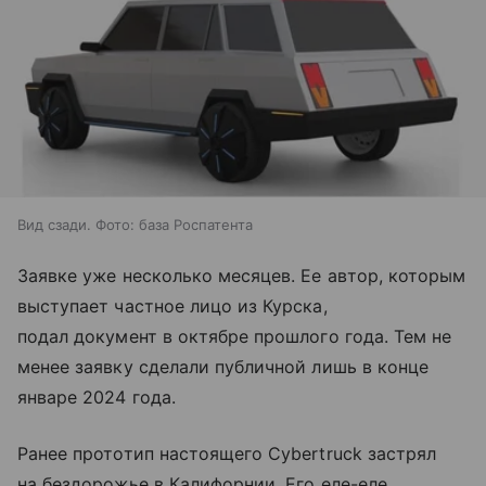
Вид сзади. Фото: база Роспатента
Заявке уже несколько месяцев. Ее автор, которым
выступает частное лицо из Курска,
подал документ в октябре прошлого года. Тем не
менее заявку сделали публичной лишь в конце
январе 2024 года.
Ранее прототип настоящего Cybertruck застрял
на бездорожье в Калифорнии. Его еле-еле