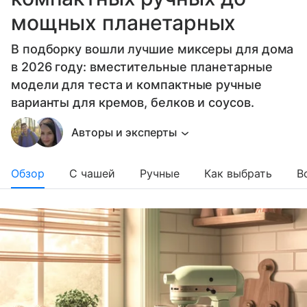
мощных планетарных
В подборку вошли лучшие миксеры для дома
в 2026 году: вместительные планетарные
модели для теста и компактные ручные
варианты для кремов, белков и соусов.
Авторы и эксперты
Обзор
С чашей
Ручные
Как выбрать
В