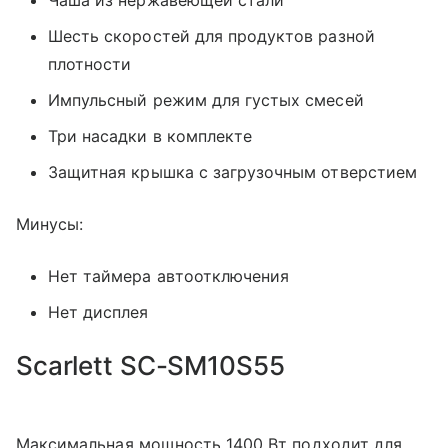
Шесть скоростей для продуктов разной
плотности
Импульсный режим для густых смесей
Три насадки в комплекте
Защитная крышка с загрузочным отверстием
Минусы:
Нет таймера автоотключения
Нет дисплея
Scarlett SC-SM10S55
Максимальная мощность 1400 Вт подходит для