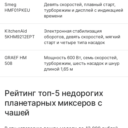
Smeg
Девять скоростей, плавный старт,
HMF01PKEU
турборежим и дисплей с индикацией
времени
KitchenAid
Электронная стабилизация
5KHM9212EPT
оборотов, девять скоростей, мягкий
старт и четыре типа насадок
GRAEF HM
Мощность 600 Вт, семь скоростей,
508
турборежим, шесть насадок и шнур
длиной 1,65 м
Рейтинг топ-5 недорогих
планетарных миксеров с
чашей