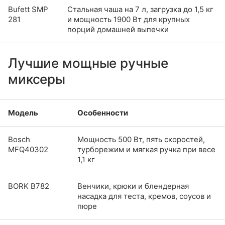
Bufett SMP
Стальная чаша на 7 л, загрузка до 1,5 кг
281
и мощность 1900 Вт для крупных
порций домашней выпечки
Лучшие мощные ручные
миксеры
Модель
Особенности
Bosch
Мощность 500 Вт, пять скоростей,
MFQ40302
турборежим и мягкая ручка при весе
1,1 кг
BORK B782
Венчики, крюки и блендерная
насадка для теста, кремов, соусов и
пюре