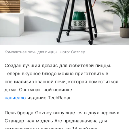
Компактная печь для пиццы. Фото: Gozney
Создан лучший девайс для любителей пиццы.
Теперь вкусное блюдо можно приготовить в
специализированной печи, которая поместиться
дома. О компактной новинке
написало
издание TechRadar.
Печь бренда Gozney выпускается в двух версиях.
Стандартная модель Arc предназначена для
готовки пиццы размером до 14 дюймов,