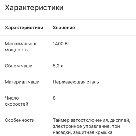
Характеристики
Характеристики
Значение
Максимальная
1400 Вт
мощность
Объем чаши
5,2 л
Материал чаши
Нержавеющая сталь
Число
8
скоростей
Особенности
Таймер автоотключения, дисплей,
электронное управление, три
насадки, защитная крышка