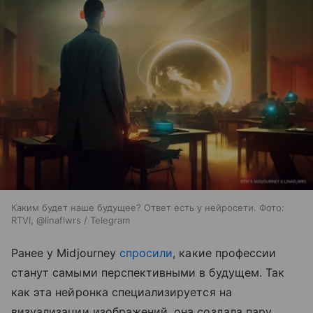
Каким будет наше будущее? Ответ есть у нейросети. Фото:
RTVI, @linaflwrs / Telegram
Ранее у Midjourney
спросили
, какие профессии
станут самыми перспективными в будущем. Так
как эта нейронка специализируется на
визуализации изображений, она создала пару