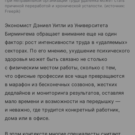
При неправильной организации труда удаленка может стать
причиной переработой и хронической усталости.
источник:
Freepik
Экономист Дэниел Уитли из Университета
Бирмингема обращает внимание еще на один
фактор: рост интенсивности труда в «удаляемых»
секторах. По его мнению, ухудшение психического
здоровья может быть связано не столько
с физическим местом работы, сколько с тем,
что офисные профессии все чаще превращаются
в марафон из бесконечных созвонов, жестких
дедлайнов и мониторинга результатов, оставляя
мало времени и возможности на передышку —
и неважно, где трудится конкретный работник,
дома или в офисе.
В этом контексте многие специалисты считают