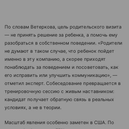
По словам Ветеркова, цель родительского визита
— не принять решение за ребенка, а помочь ему
разобраться в собственном поведении. «Родители
не думают в таком случае, что ребенок пойдет
именно в эту компанию, а скорее приходят
понаблюдать за поведением и посоветовать, как
его исправить или улучшить коммуникацию», —
отметил эксперт. Собеседование превращается в
тренировочную сессию с живым наставником:
кандидат получает обратную связь в реальных
условиях, а не в теории.
Масштаб явления особенно заметен в США. По