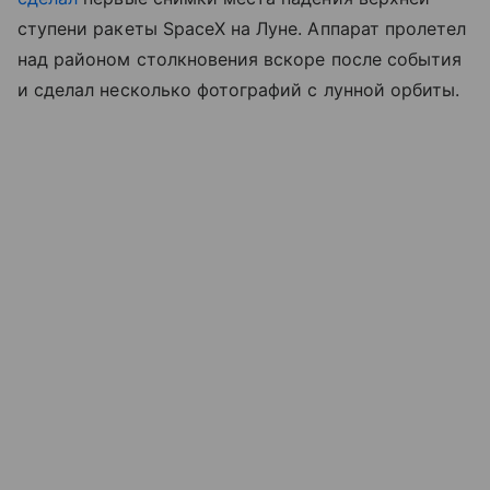
ступени ракеты SpaceX на Луне. Аппарат пролетел
над районом столкновения вскоре после события
и сделал несколько фотографий с лунной орбиты.