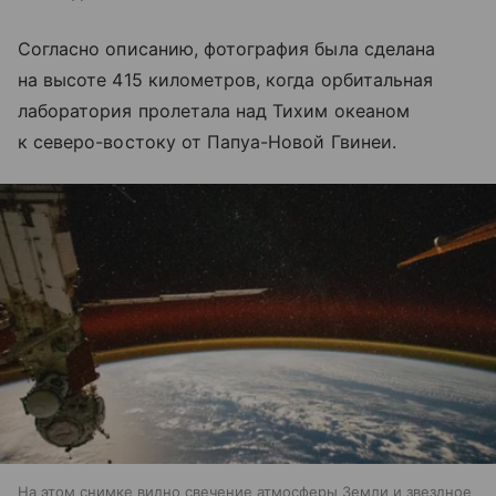
Согласно описанию, фотография была сделана
на высоте 415 километров, когда орбитальная
лаборатория пролетала над Тихим океаном
к северо-востоку от Папуа-Новой Гвинеи.
На этом снимке видно свечение атмосферы Земли и звездное