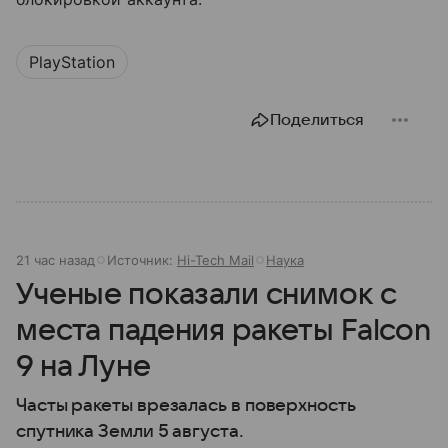
PlayStation
Поделиться
21 час назад
Источник:
Hi-Tech Mail
Наука
Ученые показали снимок с
места падения ракеты Falcon
9 на Луне
Часты ракеты врезалась в поверхность
спутника Земли 5 августа.