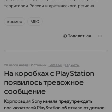
территории России и арктического региона.
космос
МКС
Поделиться
20 часов назад
Источник:
Lenta.Ru
Гаджеты
На коробках с PlayStation
появилось тревожное
сообщение
Корпорация Sony начала предупреждать
пользователей PlayStation об отказе от дисков