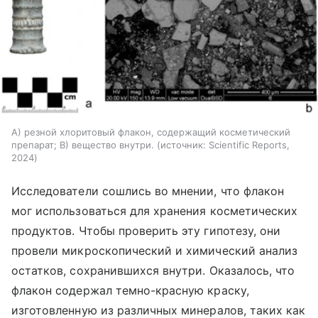
A) резной хлоритовый флакон, содержащий косметический
препарат; B) вещество внутри.
источник:
Scientific Reports,
2024
Исследователи сошлись во мнении, что флакон
мог использоваться для хранения косметических
продуктов. Чтобы проверить эту гипотезу, они
провели микроскопический и химический анализ
остатков, сохранившихся внутри. Оказалось, что
флакон содержал темно-красную краску,
изготовленную из различных минералов, таких как