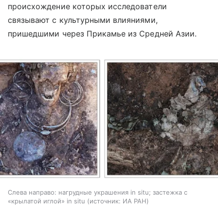
происхождение которых исследователи
связывают с культурными влияниями,
пришедшими через Прикамье из Средней Азии.
Слева направо: нагрудные украшения in situ; застежка с
«крылатой иглой» in situ
источник:
ИА РАН