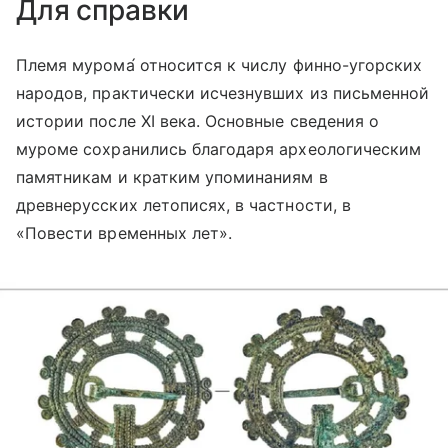
Для справки
Племя муром
а́
относится к числу финно-угорских
народов, практически исчезнувших из письменной
истории после XI века. Основные сведения о
муроме сохранились благодаря археологическим
памятникам и кратким упоминаниям в
древнерусских летописях, в частности, в
«Повести временных лет».