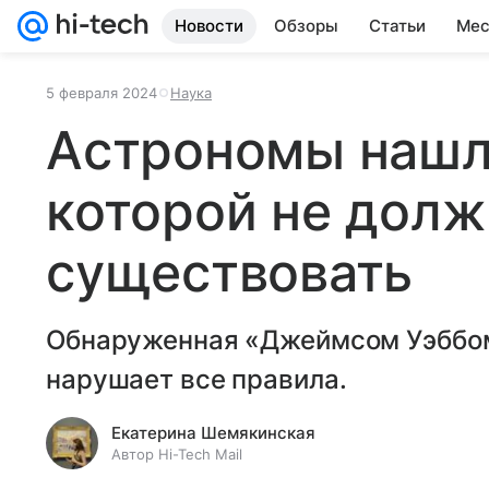
Новости
Обзоры
Статьи
Мес
5 февраля 2024
Наука
Астрономы нашли
которой не долж
существовать
Обнаруженная «Джеймсом Уэббом
нарушает все правила.
Екатерина Шемякинская
Автор Hi-Tech Mail