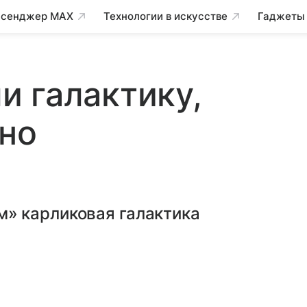
сенджер MAX
Технологии в искусстве
Гаджеты
 галактику,
но
» карликовая галактика