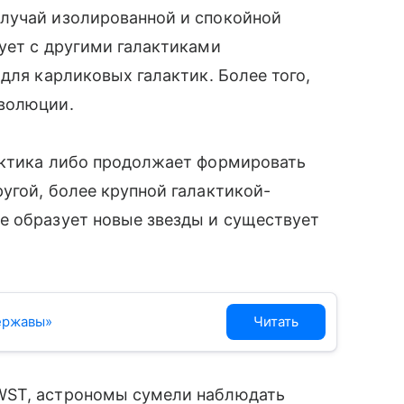
лучай изолированной и спокойной
ует с другими галактиками
для карликовых галактик. Более того,
эволюции.
актика либо продолжает формировать
угой, более крупной галактикой-
е образует новые звезды и существует
державы»
Читать
WST, астрономы сумели наблюдать