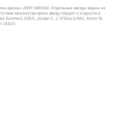
ием данных JWST NIRCAM. Отдельные звезды видны на
утствие множества ярких звезд говорит о старости и
ke Summers (ASU), Jordan C. J. D'Silva (UWA), Anton M.
t (ASU)