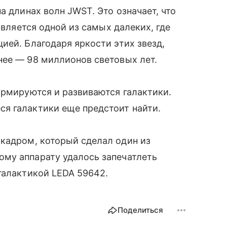
а длинах волн JWST. Это означает, что
является одной из самых далеких, где
ией. Благодаря яркости этих звезд,
нее — 98 миллионов световых лет.
ормируются и развиваются галактики.
я галактики еще предстоит найти.
кадром, который сделал один из
му аппарату удалось запечатлеть
 галактикой LEDA 59642.
Поделиться