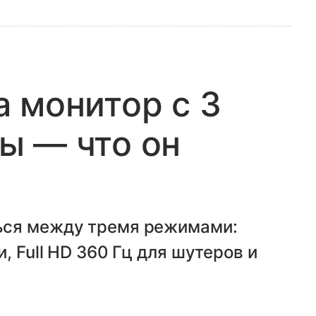
 монитор с 3
ы — что он
ься между тремя режимами:
, Full HD 360 Гц для шутеров и