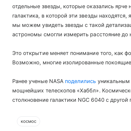
отдельные звезды, которые оказались ярче н
галактика, в которой эти звезды находятся, 
мы можем увидеть звезды с такой детализац
астрономы смогли измерить расстояние до 
Это открытие меняет понимание того, как ф
Возможно, многие изолированные покоящиес
Ранее ученые NASA
поделились
уникальным 
мощнейших телескопов «Хаббл». Космическо
столкновение галактики NGC 6040 с другой
космос