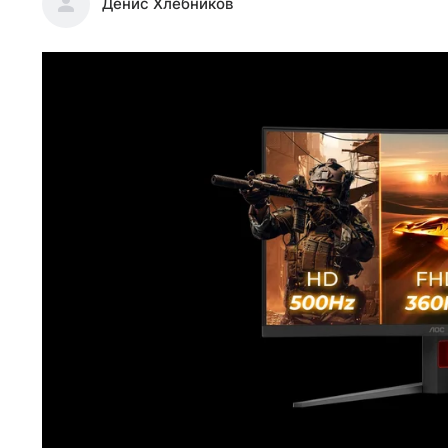
Денис Хлебников