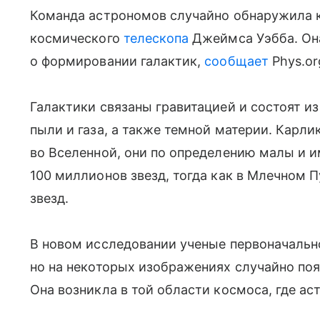
Команда астрономов случайно обнаружила 
космического
телескопа
Джеймса Уэбба. Она
о формировании галактик,
сообщает
Phys.or
Галактики связаны гравитацией и состоят и
пыли и газа, а также темной материи. Карли
во Вселенной, они по определению малы и и
100 миллионов звезд, тогда как в Млечном 
звезд.
В новом исследовании ученые первоначально
но на некоторых изображениях случайно по
Она возникла в той области космоса, где а