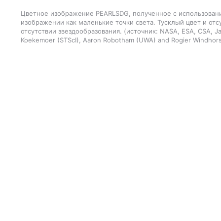
Цветное изображение PEARLSDG, полученное с использован
изображении как маленькие точки света. Тусклый цвет и отс
отсутствии звездообразования.
источник:
NASA, ESA, CSA, Ja
Koekemoer (STScI), Aaron Robotham (UWA) and Rogier Windhors