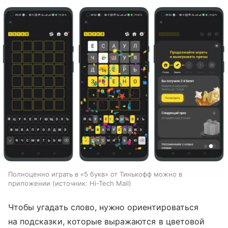
Полноценно играть в «5 букв» от Тинькофф можно в
приложении
источник:
Hi-Tech Mail
Чтобы угадать слово, нужно ориентироваться
на подсказки, которые выражаются в цветовой