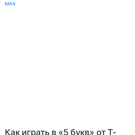
MAX
Как играть в «5 букв» от Т-