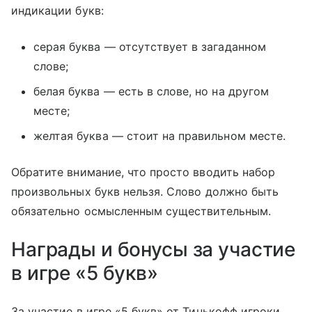
индикации букв:
серая буква — отсутствует в загаданном
слове;
белая буква — есть в слове, но на другом
месте;
желтая буква — стоит на правильном месте.
Обратите внимание, что просто вводить набор
произвольных букв нельзя. Слово должно быть
обязательно осмысленным существительным.
Награды и бонусы за участие
в игре «5 букв»
За участие в игре «5 букв» от Тинькофф игроки