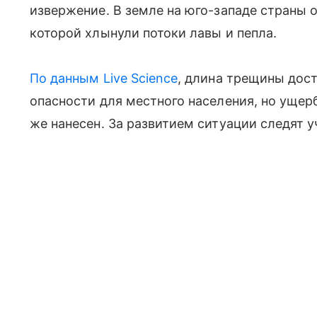
извержение. В земле на юго-западе страны 
которой хлынули потоки лавы и пепла.
По данным Live Science
, длина трещины дост
опасности для местного населения, но ущер
же нанесен. За развитием ситуации следят у