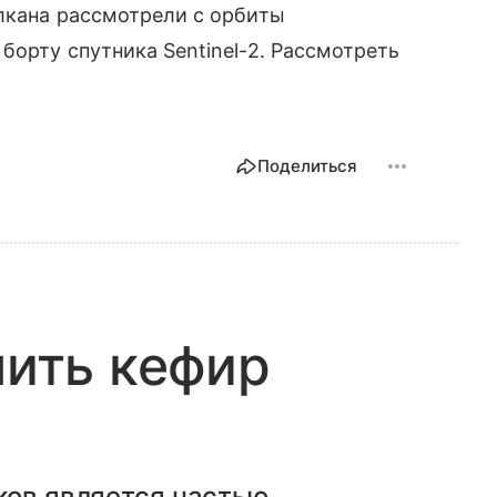
лкана рассмотрели с орбиты
борту спутника Sentinel-2. Рассмотреть
Поделиться
пить кефир
ков является частью