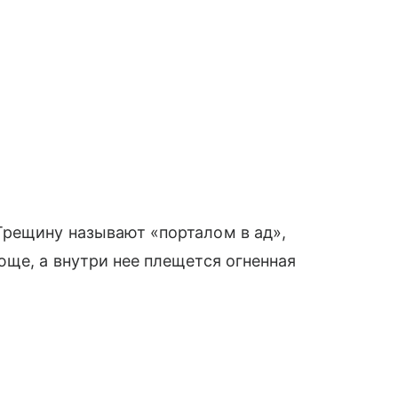
Трещину называют «порталом в ад»,
юще, а внутри нее плещется огненная