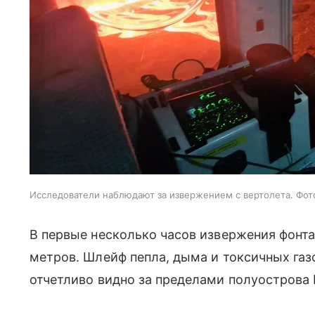
Исследователи наблюдают за извержением с вертолета. Фото: I
В первые несколько часов извержения фонт
метров. Шлейф пепла, дыма и токсичных газо
отчетливо видно за пределами полуострова 