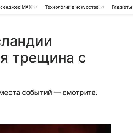
сенджер MAX
Технологии в искусстве
Гаджеты
сландии
я трещина с
места событий — смотрите.