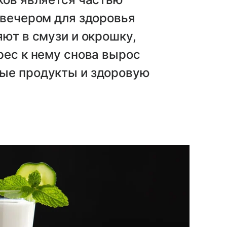
 вечером для здоровья
яют в смузи и окрошку,
рес к нему снова вырос
ые продукты и здоровую