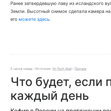
Ранее затвердевшую лаву из исландского ву
Земли. Высотный снимок сделала камера на 
его
можете здесь
.
5 часов назад
Источник:
Hi-Tech Mail
Прочее
Что будет, если 
каждый день
Кефир в России на протяжении ве