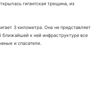
открылась гигантская трещина, из
игает 3 километра. Она не представляет
б ближайшей к ней инфраструктуре все
ченые и спасатели.