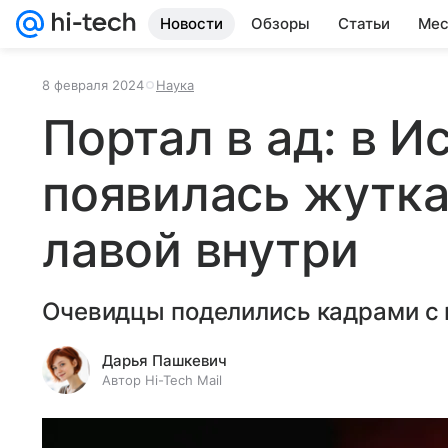
Новости
Обзоры
Статьи
Мес
8 февраля 2024
Наука
Портал в ад: в И
появилась жутка
лавой внутри
Очевидцы поделились кадрами с 
Дарья Пашкевич
Автор Hi-Tech Mail