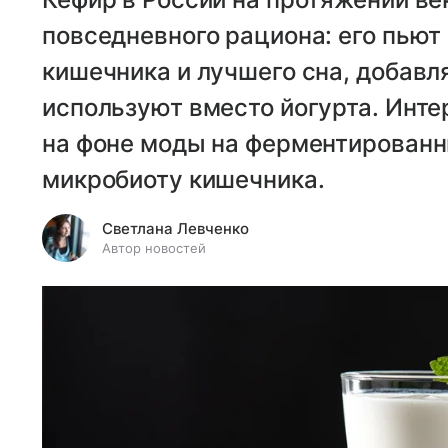
повседневного рациона: его пьют
кишечника и лучшего сна, добавл
используют вместо йогурта. Инте
на фоне моды на ферментированн
микробиоту кишечника.
Светлана Левченко
Автор новостей