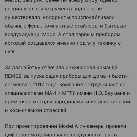
специального инструмента под него не
существовало: колористы приспосабливали
обычные фены, компактные стайлеры и бытовые
воздуходувки. Model A стал первым прибором,
который создавался именно под эту технику с
нуля.
За разработку отвечала инженерная команда
REMEZ, выпускающая приборы для дома и бьюти-
сегмента с 2017 года. Компания сотрудничает со
специалистами МАИ и МГТУ имени Н.Э. Баумана и
применяет методы аэродинамики из авиационной
и космической отраслей.
При проектировании Model A инженеры провели
цифровое моделирование воздушного тракта