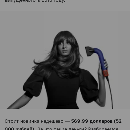
выпущенного в 2016 году.
Стоит новинка недешево —
569,99 долларов (52
000 рублей)
. За что такие деньги? Разбираемся: