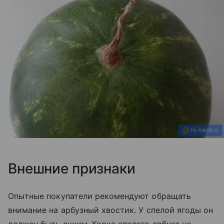
Внешние признаки
Опытные покупатели рекомендуют обращать
внимание на арбузный хвостик. У спелой ягоды он
должен быть сухим. Корка спелого арбуза не