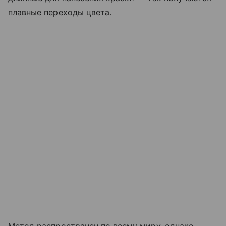
плавные переходы цвета.
Метод распространен по всему миру, однако