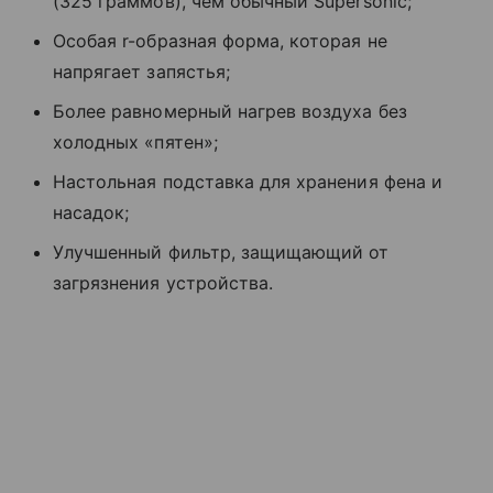
(325 граммов), чем обычный Supersonic;
Особая r-образная форма, которая не
напрягает запястья;
Более равномерный нагрев воздуха без
холодных «пятен»;
Настольная подставка для хранения фена и
насадок;
Улучшенный фильтр, защищающий от
загрязнения устройства.