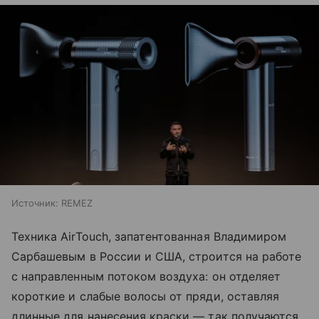
Источник:
REMEZ
Техника AirTouch, запатентованная Владимиром
Сарбашевым в России и США, строится на работе
с направленным потоком воздуха: он отделяет
короткие и слабые волосы от пряди, оставляя
длинные для нанесения краски — так получаются