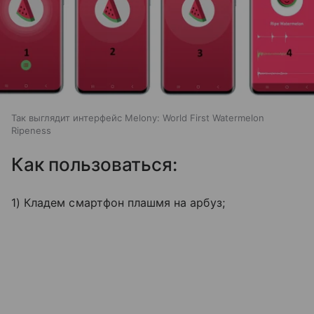
Так выглядит интерфейс Melony: World First Watermelon
Ripeness
Как пользоваться:
1) Кладем смартфон плашмя на арбуз;